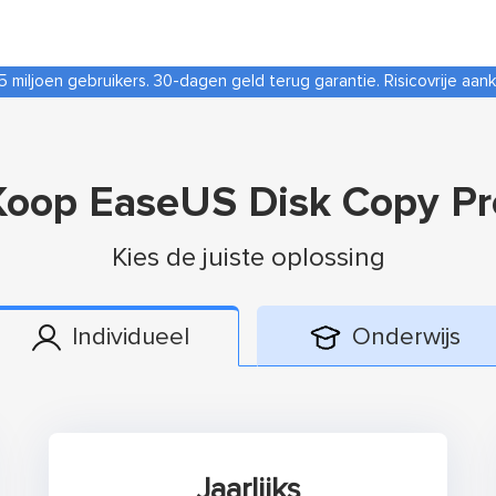
5 miljoen gebruikers. 30-dagen geld terug garantie. Risicovrije aan
Koop EaseUS Disk Copy Pr
Kies de juiste oplossing
Individueel
Onderwijs
Jaarlijks