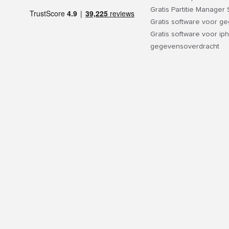
Gratis Partitie Manager
Gratis software voor g
Gratis software voor ip
gegevensoverdracht