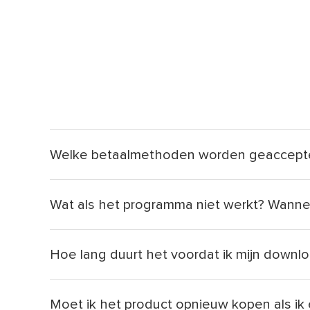
Welke betaalmethoden worden geaccept
Wat als het programma niet werkt? Wannee
Hoe lang duurt het voordat ik mijn downl
Moet ik het product opnieuw kopen als i