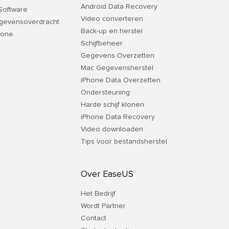
Android Data Recovery
 Software
Video converteren
egevensoverdracht
Back-up en herstel
hone
Schijfbeheer
Gegevens Overzetten
Mac Gegevensherstel
iPhone Data Overzetten
Ondersteuning
Harde schijf klonen
iPhone Data Recovery
Video downloaden
Tips voor bestandsherstel
Over EaseUS
Het Bedrijf
Wordt Partner
Contact