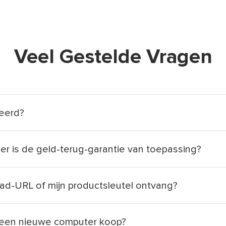
Veel Gestelde Vragen
eerd?
r is de geld-terug-garantie van toepassing?
oad-URL of mijn productsleutel ontvang?
k een nieuwe computer koop?