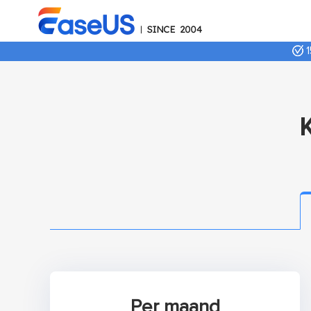
1
Per maand