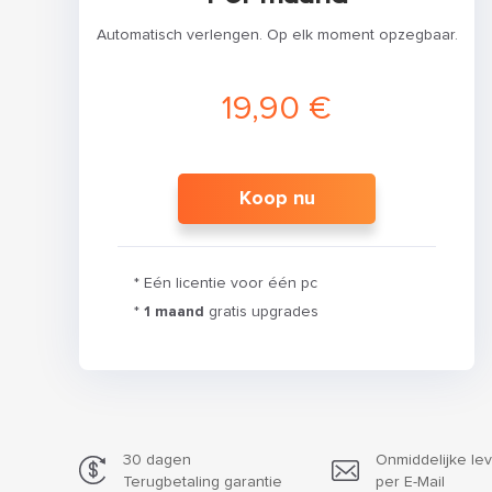
Automatisch verlengen. Op elk moment opzegbaar.
19,90 €
Koop nu
* Eén licentie voor één pc
*
1 maand
gratis upgrades
30 dagen
Onmiddelijke lev
Terugbetaling garantie
per E-Mail