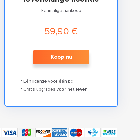
Eenmalige aankoop
59,90 €
Koop nu
* Eén licentie voor één pc
* Gratis upgrades
voor het leven