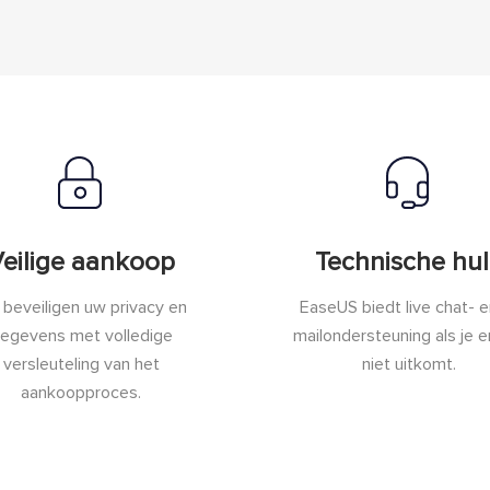
eilige aankoop
Technische hu
beveiligen uw privacy en
EaseUS biedt live chat- e
egevens met volledige
mailondersteuning als je er
versleuteling van het
niet uitkomt.
aankoopproces.