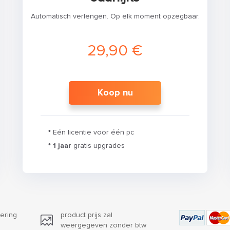
Automatisch verlengen. Op elk moment opzegbaar.
29,90 €
Koop nu
* Eén licentie voor één pc
*
1 jaar
gratis upgrades
ering
product prijs zal
weergegeven zonder btw