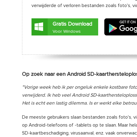
verwijderde of verloren bestanden zoals foto's, v
Gratis Download
Voor Windows
Op zoek naar een Android SD-kaarthersteloplo
"Vorige week heb ik per ongeluk enkele kostbare foto
verwijderd. Ik heb veel Android SD-kaarthersteloplo
Het is echt een lastig dilemma. Is er werkt elke betr
De meeste gebruikers slaan bestanden zoals foto's, v
op Android-telefoons of -tablets op te slaan. Maar hel
SD-kaartbeschadiging, virusaanval, enz. vaak onverw