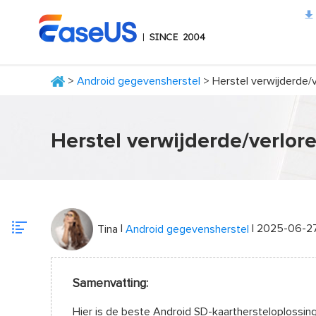
>
Android gegevensherstel
> Herstel verwijderde/
EaseUS
Herstel verwijderde/verlo
|
| 2025-06-2
Tina
Android gegevensherstel
Samenvatting:
Hier is de beste Android SD-kaarthersteloplossi