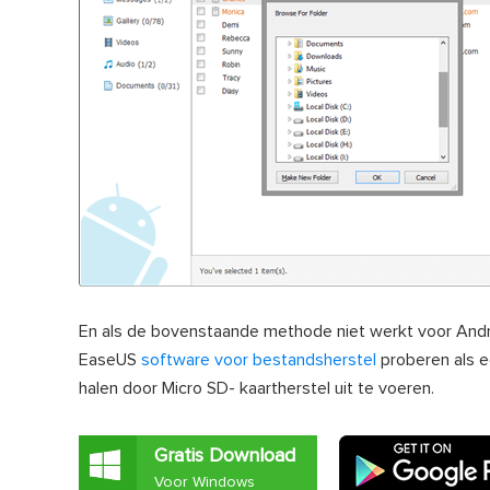
En als de bovenstaande methode niet werkt voor Androi
EaseUS
software voor bestandsherstel
proberen als 
halen door Micro SD- kaartherstel uit te voeren.
Gratis Download
Voor Windows