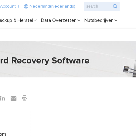
 Account
|
Nederland(Nederlands)
ackup & Herstel
Data Overzetten
Nutsbedrijven
ard Recovery Software
 om