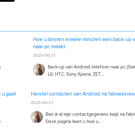
Hoe u binnen enkele minuten een back-up v
naar pc maakt
2025-06-27
g
Back-up van Android-telefoon naar pc (Sa
LG, HTC, Sony Xperia, ZET,...
 u gaat
Herstel contacten van Android na fabrieksres
2025-06-27
Ben ik al mijn contactgegevens kwijt na fab
-
Deze pagina leert u hoe u...