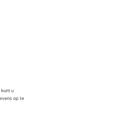
 kunt u
vens op te