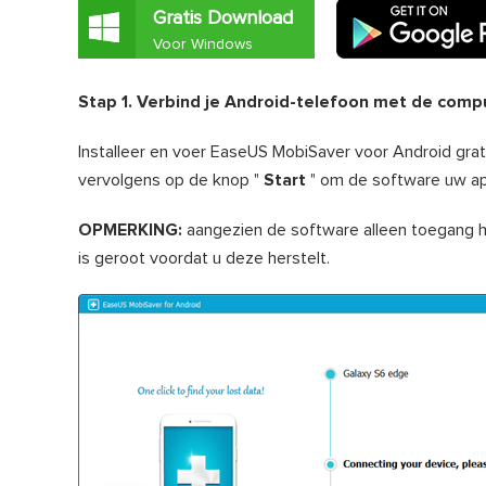
Gratis Download
Voor Windows
Stap 1. Verbind je Android-telefoon met de comp
Installeer en voer EaseUS MobiSaver voor Android grat
vervolgens op de knop "
Start
" om de software uw ap
OPMERKING:
aangezien de software alleen toegang h
is geroot voordat u deze herstelt.