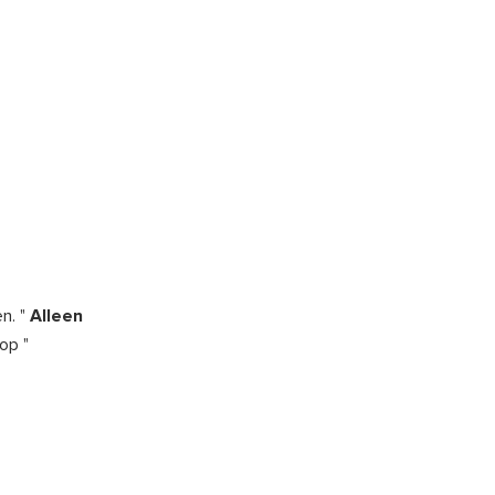
n. "
Alleen
op "