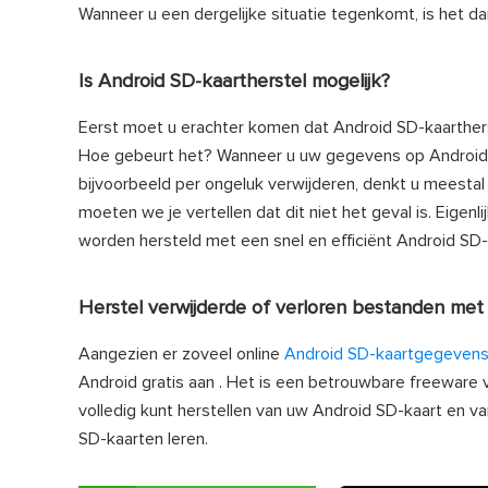
Wanneer u een dergelijke situatie tegenkomt, is het 
Is Android SD-kaartherstel mogelijk?
Eerst moet u erachter komen dat Android SD-kaarthers
Hoe gebeurt het? Wanneer u uw gegevens op Android-a
bijvoorbeeld per ongeluk verwijderen, denkt u meestal d
moeten we je vertellen dat dit niet het geval is. Eig
worden hersteld met een snel en efficiënt Android SD-
Herstel verwijderde of verloren bestanden me
Aangezien er zoveel online
Android SD-kaartgegevens
Android gratis aan . Het is een betrouwbare freewar
volledig kunt herstellen van uw Android SD-kaart en v
SD-kaarten leren.