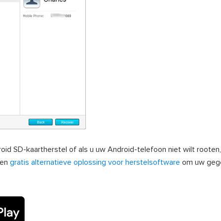
d SD-kaartherstel of als u uw Android-telefoon niet wilt rooten,
een
gratis alternatieve oplossing voor herstelsoftware
om uw gege