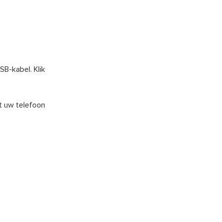
B-kabel. Klik
t uw telefoon