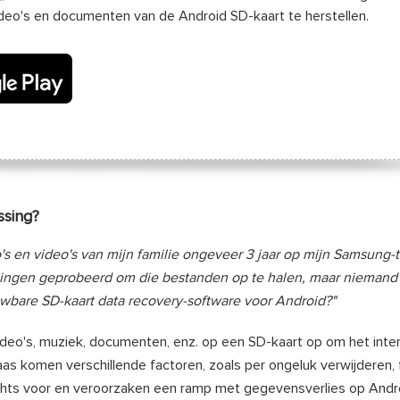
ideo's en documenten van de Android SD-kaart te herstellen.
ssing?
's en video's van mijn familie ongeveer 3 jaar op mijn Samsung-
ssingen geprobeerd om die bestanden op te halen, maar niemand 
ouwbare SD-kaart data recovery-software voor Android?"
ideo's, muziek, documenten, enz. op een SD-kaart op om het int
aas komen verschillende factoren, zoals per ongeluk verwijderen,
achts voor en veroorzaken een ramp met gegevensverlies op Andr