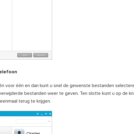
telefoon
één voor één en dan kunt u snel de gewenste bestanden selectere
verwijderde bestanden weer te geven. Ten slotte kunt u op de kn
enmaal terug te krijgen.