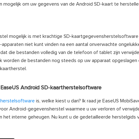
dan mogelijk om uw gegevens van de Android SD-kaart te herstelle
tel mogelijk is met krachtige SD-kaartgegevensherstelsoftware 
pparaten niet kunt vinden na een aantal onverwachte ongelukk
at die bestanden volledig van de telefoon of tablet zijn verwijde
enlijk worden de bestanden nog steeds op uw apparaat opgeslagen
kaartherstel.
t EaseUS Android SD-kaartherstelsoftware
herstelsoftware
is, welke kiest u dan? Ik raad je EaseUS MobiSav
e voor Android-gegevensherstel waarmee u uw verloren of verwij
an het interne geheugen. Nu kunt u de gedetailleerde herstelgids 