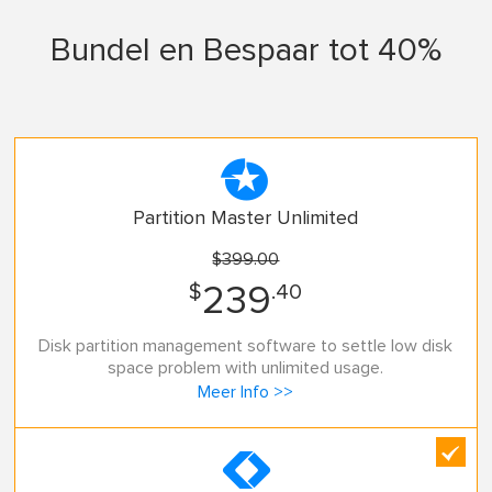
Bundel en Bespaar tot 40%

Partition Master Unlimited
$399.00
$
.40
239
Disk partition management software to settle low disk
space problem with unlimited usage.
Meer Info >>
