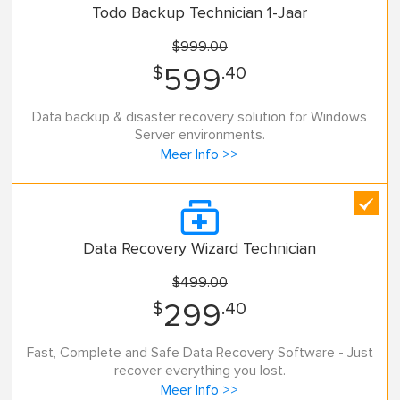
Todo Backup Technician 1-Jaar
$999.00
$
.40
599
Data backup & disaster recovery solution for Windows
Server environments.
Meer Info >>

Data Recovery Wizard Technician
$499.00
$
.40
299
Fast, Complete and Safe Data Recovery Software - Just
recover everything you lost.
Meer Info >>