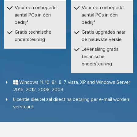
Voor een onbeperkt
Voor een onbeperkt
aantal PCs in één
aantal PCs in één
bedrijf
bedrijf
Gratis technische
Gratis upgrades naar
ondersteuning
de nieuwste versie
Levenslang gratis
technische
ondersteuning
Windows 11, 10, 8.1, 8, 7, vista, XP and Windows Server

2016, 2012, 2008, 2003.
Licentie sleutel zal direct na betaling per e-mail worden
verstuurd.