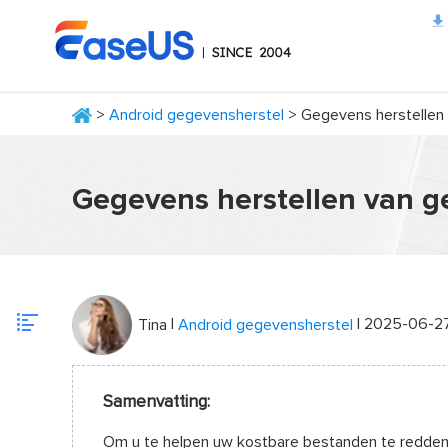
>
Android gegevensherstel
> Gegevens herstellen
EaseUS
Gegevens herstellen van g
|
| 2025-06-2
Tina
Android gegevensherstel
Samenvatting:
Om u te helpen uw kostbare bestanden te redden