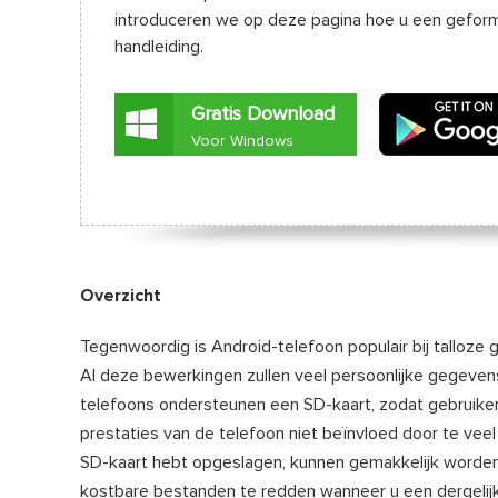
introduceren we op deze pagina hoe u een geform
handleiding.
Gratis Download
Voor Windows
Overzicht
Tegenwoordig is Android-telefoon populair bij talloze 
Al deze bewerkingen zullen veel persoonlijke gegevens
telefoons ondersteunen een SD-kaart, zodat gebruiker
prestaties van de telefoon niet beïnvloed door te ve
SD-kaart hebt opgeslagen, kunnen gemakkelijk worden 
kostbare bestanden te redden wanneer u een dergelij