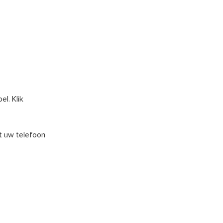
l. Klik
t uw telefoon