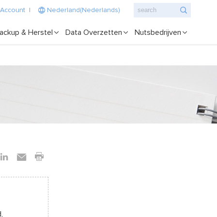
 Account
|
Nederland(Nederlands)
ackup & Herstel
Data Overzetten
Nutsbedrijven
,