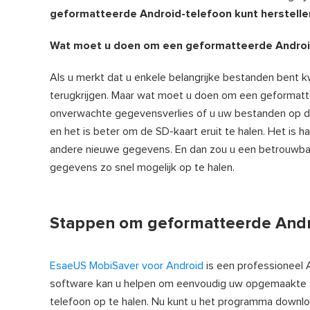
geformatteerde Android-telefoon kunt herstelle
Wat moet u doen om een geformatteerde Android
Als u merkt dat u enkele belangrijke bestanden bent k
terugkrijgen. Maar wat moet u doen om een geformattee
onverwachte gegevensverlies of u uw bestanden op de
en het is beter om de SD-kaart eruit te halen. Het i
andere nieuwe gegevens. En dan zou u een betrouwba
gegevens zo snel mogelijk op te halen.
Stappen om geformatteerde Andro
EsaeUS MobiSaver voor Android
is een professioneel
software kan u helpen om eenvoudig uw opgemaakte fo
telefoon op te halen. Nu kunt u het programma down