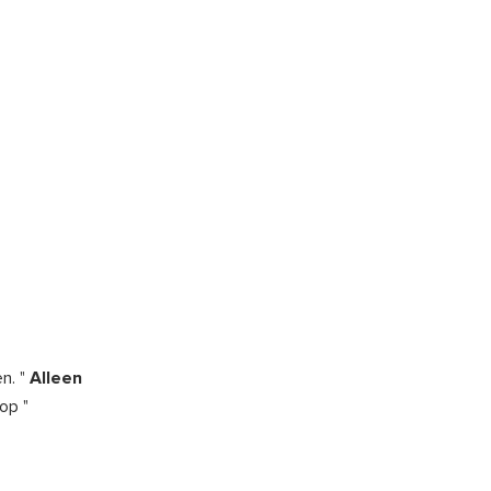
n. "
Alleen
op "