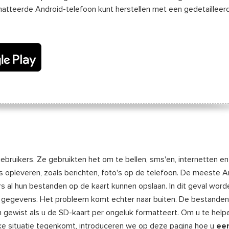
atteerde Android-telefoon kunt herstellen met een gedetailleer
gebruikers. Ze gebruikten het om te bellen, sms'en, internetten e
 opleveren, zoals berichten, foto's op de telefoon. De meeste A
s al hun bestanden op de kaart kunnen opslaan. In dit geval word
el gegevens. Het probleem komt echter naar buiten. De bestanden
gewist als u de SD-kaart per ongeluk formatteert. Om u te help
ke situatie tegenkomt, introduceren we op deze pagina hoe u
ee