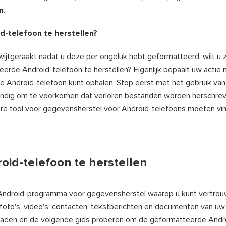
n
.
-telefoon te herstellen?
wijtgeraakt nadat u deze per ongeluk hebt geformatteerd, wilt u 
rde Android-telefoon te herstellen? Eigenlijk bepaalt uw actie 
 Android-telefoon kunt ophalen. Stop eerst met het gebruik van
s handig om te voorkomen dat verloren bestanden worden herschre
re tool voor gegevensherstel voor Android-telefoons moeten v
id-telefoon te herstellen
 Android-programma voor gegevensherstel waarop u kunt vertrou
to's, video's, contacten, tekstberichten en documenten van uw
loaden en de volgende gids proberen om de geformatteerde Andr