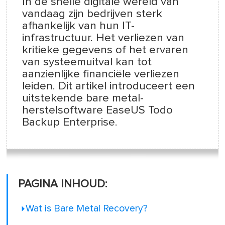
In de snelle digitale wereld van
vandaag zijn bedrijven sterk
afhankelijk van hun IT-
infrastructuur. Het verliezen van
kritieke gegevens of het ervaren
van systeemuitval kan tot
aanzienlijke financiële verliezen
leiden. Dit artikel introduceert een
uitstekende bare metal-
herstelsoftware EaseUS Todo
Backup Enterprise.
PAGINA INHOUD:
Wat is Bare Metal Recovery?