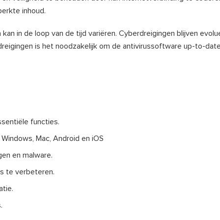
erkte inhoud.
 kan in de loop van de tijd variëren. Cyberdreigingen blijven evo
eigingen is het noodzakelijk om de antivirussoftware up-to-dat
sentiële functies.
 Windows, Mac, Android en iOS
ngen en malware.
s te verbeteren.
tie.
.