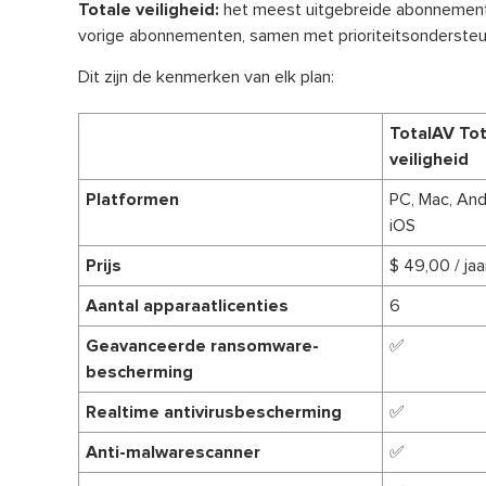
Totale veiligheid:
het meest uitgebreide abonnement,
vorige abonnementen, samen met prioriteitsondersteu
Dit zijn de kenmerken van elk plan:
TotalAV Tot
veiligheid
Platformen
PC, Mac, And
iOS
Prijs
$ 49,00 / jaa
Aantal apparaatlicenties
6
Geavanceerde ransomware-
✅
bescherming
Realtime antivirusbescherming
✅
Anti-malwarescanner
✅