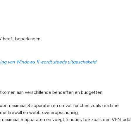
V heeft beperkingen.
ing van Windows 11 wordt steeds uitgeschakeld
etkomen aan verschillende behoeften en budgetten.
oor maximaal 3 apparaten en omvat functies zoals realtime
erne firewall en webbrowseropschoning.
ot maximaal 5 apparaten en voegt functies toe zoals een VPN, adbl