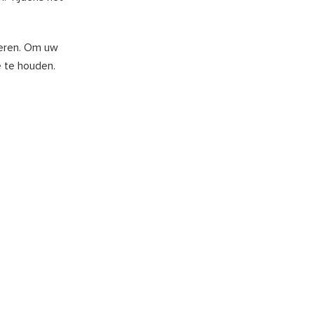
lueren. Om uw
e te houden.