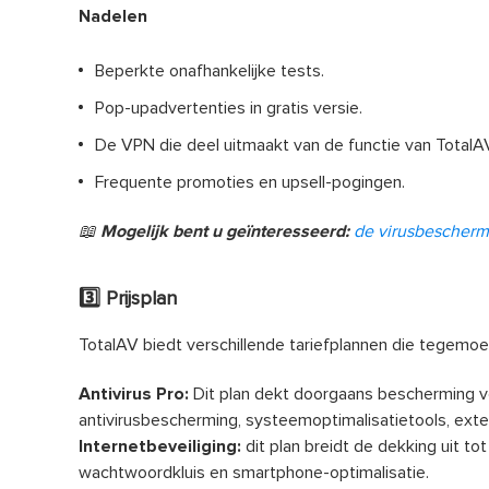
Nadelen
Beperkte onafhankelijke tests.
Pop-upadvertenties in gratis versie.
De VPN die deel uitmaakt van de functie van TotalA
Frequente promoties en upsell-pogingen.
📖
Mogelijk bent u geïnteresseerd:
de virusbescherm
3️⃣ Prijsplan
TotalAV biedt verschillende tariefplannen die tegemo
Antivirus Pro:
Dit plan dekt doorgaans bescherming v
antivirusbescherming, systeemoptimalisatietools, ext
Internetbeveiliging:
dit plan breidt de dekking uit t
wachtwoordkluis en smartphone-optimalisatie.