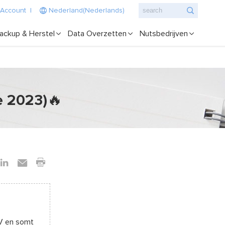
 Account
|
Nederland(Nederlands)
ackup & Herstel
Data Overzetten
Nutsbedrijven
e 2023)🔥
AV en somt