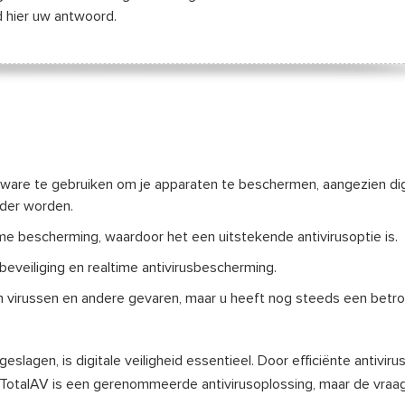
nd hier uw antwoord.
oftware te gebruiken om je apparaten te beschermen, aangezien dig
der worden.
me bescherming, waardoor het een uitstekende antivirusoptie is.
eveiliging en realtime antivirusbescherming.
 virussen en andere gevaren, maar u heeft nog steeds een betr
en, is digitale veiligheid essentieel. Door efficiënte antiviru
TotalAV is een gerenommeerde antivirusoplossing, maar de vraag