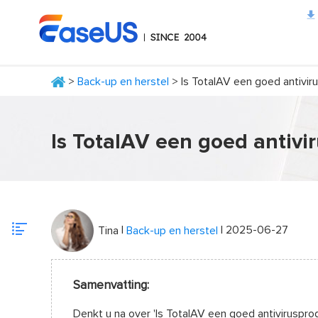
>
Back-up en herstel
> Is TotalAV een goed antivi
EaseUS
Is TotalAV een goed antiv
|
| 2025-06-27
Tina
Back-up en herstel
Samenvatting:
Denkt u na over 'Is TotalAV een goed antiviruspro