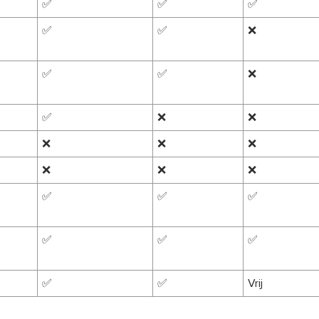
✅
✅
✅
✅
✅
❌
✅
✅
❌
✅
❌
❌
❌
❌
❌
❌
❌
❌
✅
✅
✅
✅
✅
✅
✅
✅
Vrij