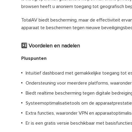
browsen heeft u anoniem toegang tot geografisch bep
TotalAV biedt bescherming, maar de effectiviteit ervan
apparaat te beschermen tegen nieuwe beveiligingsbedr
2️⃣ Voordelen en nadelen
Pluspunten
Intuïtief dashboard met gemakkelijke toegang tot es
Ondersteuning voor meerdere platforms, waaronder
Biedt realtime bescherming tegen digitale bedreigi
Systeemoptimalisatietools om de apparaatprestatie
Extra functies, waaronder VPN en apparaatoptimalisa
Er is een gratis versie beschikbaar met basisfuncties