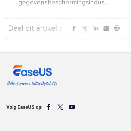
gegevensbeschermingsindus...
Deel dit artikel：



Volg EaseUS op: