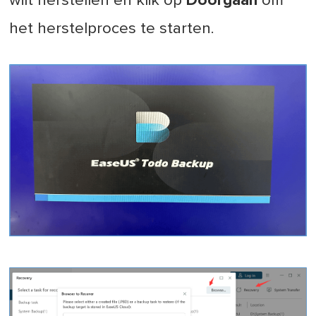
wilt herstellen en klik op
Doorgaan
om
het herstelproces te starten.