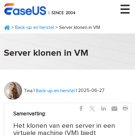
>
Back-up en herstel
> Server klonen in VM
EaseUS
Server klonen in VM
|
| 2025-06-27
Tina
Back-up en herstel
Samenvatting:
Het klonen van een server in een
virtuele machine (VM) biedt