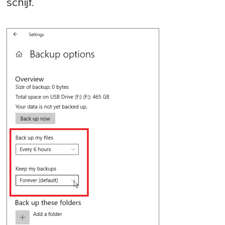
schijf.