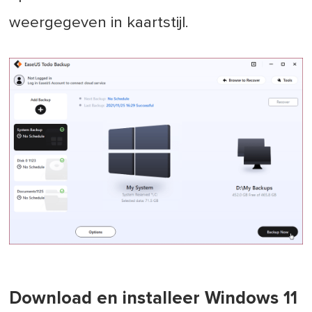
weergegeven in kaartstijl.
Download en installeer Windows 11