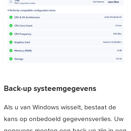
Back-up systeemgegevens
Als u van Windows wisselt, bestaat de
kans op onbedoeld gegevensverlies. Uw
gegevens moeten een back-up zijn in een