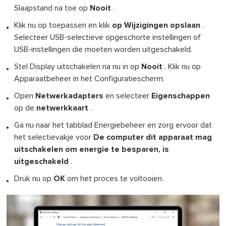
Slaapstand na toe op
Nooit
.
Klik nu op toepassen en klik
op Wijzigingen opslaan
.
Selecteer USB-selectieve opgeschorte instellingen of
USB-instellingen die moeten worden uitgeschakeld.
Stel Display uitschakelen na nu in op
Nooit
. Klik nu op
Apparaatbeheer in het Configuratiescherm.
Open
Netwerkadapters
en selecteer
Eigenschappen
op de
netwerkkaart
.
Ga nu naar het tabblad Energiebeheer en zorg ervoor dat
het selectievakje voor
De computer dit apparaat mag
uitschakelen om energie te besparen, is
uitgeschakeld
.
Druk nu op
OK
om het proces te voltooien.