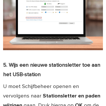
5. Wijs een nieuwe stationsletter toe aan
het USB-station
U moet Schijfbeheer openen en
vervolgens naar
Stationsletter en paden
wijzigen
gaan. Druk hierna op
OK
om de