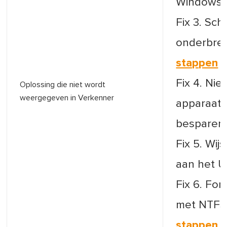
Windows 11
Fix 3. Sch
onderbreki
stappen
Fix 4. Nie
Oplossing die niet wordt
weergegeven in Verkenner
apparaat 
besparen.
Fix 5. Wij
aan het U
Fix 6. Fo
met NTFS-
stappen