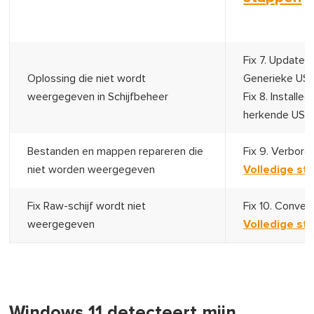
Fix 7. Update
Oplossing die niet wordt
Generieke USB 
weergegeven in Schijfbeheer
Fix 8. Install
herkende USB-
Bestanden en mappen repareren die
Fix 9. Verbor
niet worden weergegeven
Volledige st
Fix Raw-schijf wordt niet
Fix 10. Conve
weergegeven
Volledige st
Windows 11 detecteert mijn