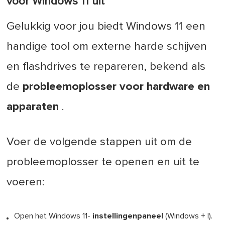
voor Windows 11 uit
Gelukkig voor jou biedt Windows 11 een
handige tool om externe harde schijven
en flashdrives te repareren, bekend als
de
probleemoplosser voor hardware en
apparaten
.
Voer de volgende stappen uit om de
probleemoplosser te openen en uit te
voeren:
Open het Windows 11-
instellingenpaneel
(Windows + I).