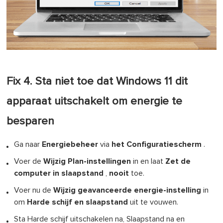
Fix 4. Sta niet toe dat Windows 11 dit
apparaat uitschakelt om energie te
besparen
Ga naar
Energiebeheer
via
het Configuratiescherm
.
Voer de
Wijzig Plan-instellingen
in en laat
Zet de
computer in slaapstand
,
nooit
toe.
Voer nu de
Wijzig geavanceerde energie-instelling
in
om
Harde schijf en slaapstand
uit te vouwen.
Sta Harde schijf uitschakelen na, Slaapstand na en