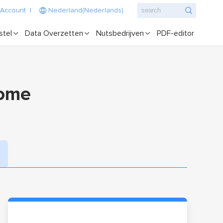
 Account
|
Nederland(Nederlands)
stel
Data Overzetten
Nutsbedrijven
PDF-editor
Home