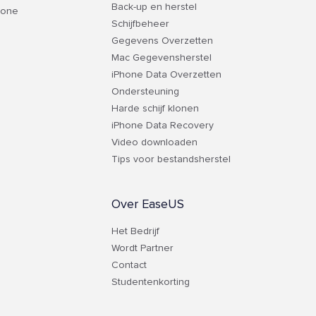
Back-up en herstel
hone
Schijfbeheer
Gegevens Overzetten
Mac Gegevensherstel
iPhone Data Overzetten
Ondersteuning
Harde schijf klonen
iPhone Data Recovery
Video downloaden
Tips voor bestandsherstel
Over EaseUS
Het Bedrijf
Wordt Partner
Contact
Studentenkorting