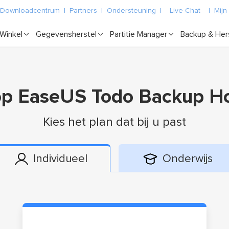
Downloadcentrum
|
Partners
|
Ondersteuning
|
Live Chat
|
Mijn
Winkel
Gegevensherstel
Partitie Manager
Backup & Her
p EaseUS Todo Backup 
Kies het plan dat bij u past
Individueel
Onderwijs