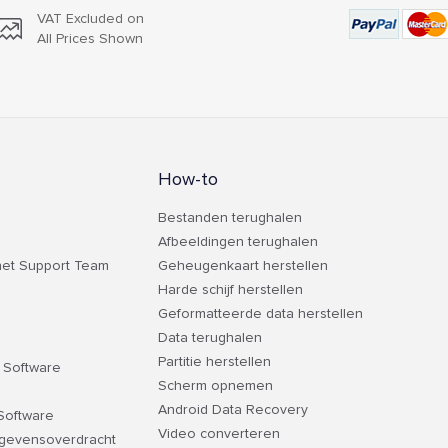
VAT Excluded on
All Prices Shown
How-to
Bestanden terughalen
Afbeeldingen terughalen
et Support Team
Geheugenkaart herstellen
Harde schijf herstellen
Geformatteerde data herstellen
Data terughalen
Partitie herstellen
 Software
Scherm opnemen
Android Data Recovery
 Software
Video converteren
egevensoverdracht