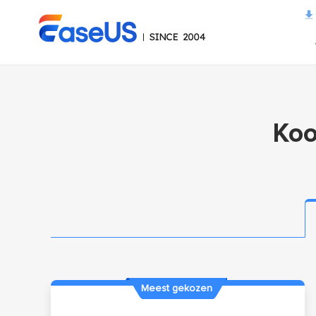
EaseUS
Koo
Meest gekozen