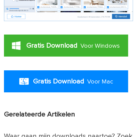
Gratis Download
Voor Windows
Gratis Download
Voor Mac
Gerelateerde Artikelen
Waar gaan mijn downloads naartoe? Zoek