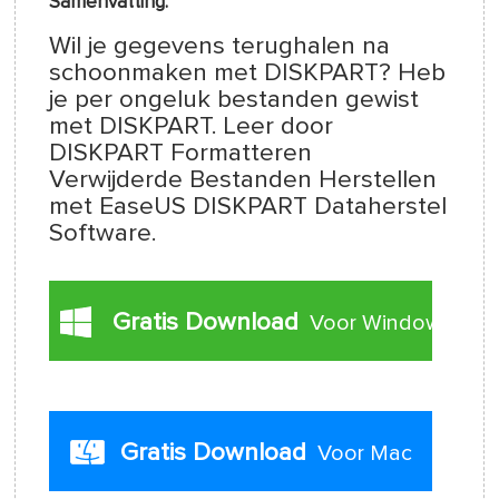
Samenvatting:
Wil je gegevens terughalen na
schoonmaken met DISKPART? Heb
je per ongeluk bestanden gewist
met DISKPART. Leer door
DISKPART Formatteren
Verwijderde Bestanden Herstellen
met EaseUS DISKPART Dataherstel
Software.
Gratis Download
Voor Windows
Gratis Download
Voor Mac