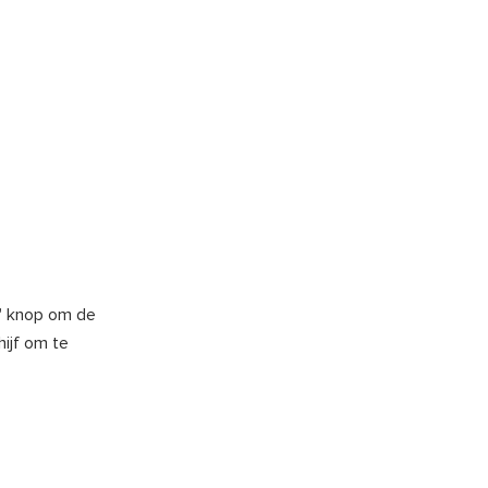
n" knop om de
hijf om te