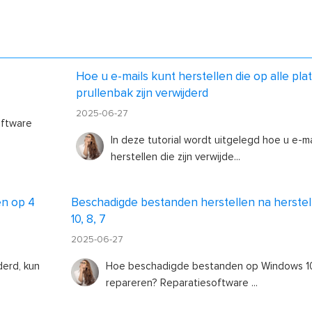
Hoe u e-mails kunt herstellen die op alle pla
prullenbak zijn verwijderd
2025-06-27
oftware
In deze tutorial wordt uitgelegd hoe u e-ma
herstellen die zijn verwijde...
en op 4
Beschadigde bestanden herstellen na herstel
10, 8, 7
2025-06-27
derd, kun
Hoe beschadigde bestanden op Windows 10,
repareren? Reparatiesoftware ...