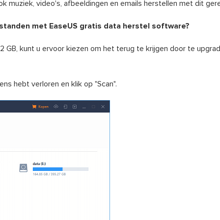
ook muziek, video's, afbeeldingen en emails herstellen met dit ge
bestanden met EaseUS gratis data herstel software?
 2 GB, kunt u ervoor kiezen om het terug te krijgen door te upgra
ens hebt verloren en klik op "Scan".