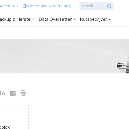
 Account
|
Nederland(Nederlands)
ackup & Herstel
Data Overzetten
Nutsbedrijven
dblok