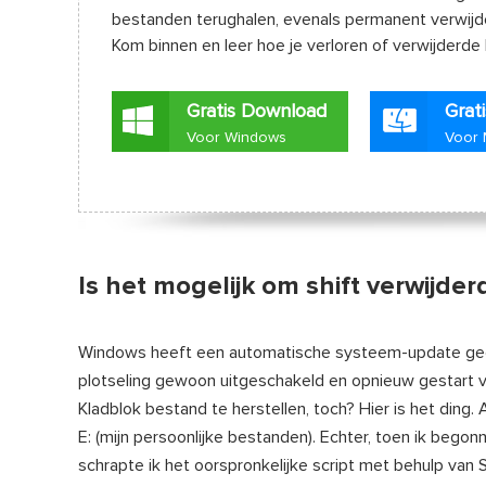
bestanden terughalen, evenals permanent verwijd
Kom binnen en leer hoe je verloren of verwijderde
Gratis Download
Grat
Voor Windows
Voor
Is het mogelijk om shift verwijder
Windows heeft een automatische systeem-update ged
plotseling gewoon uitgeschakeld en opnieuw gestart v
Kladblok bestand te herstellen, toch? Hier is het ding.
E: (mijn persoonlijke bestanden). Echter, toen ik beg
schrapte ik het oorspronkelijke script met behulp van Sh