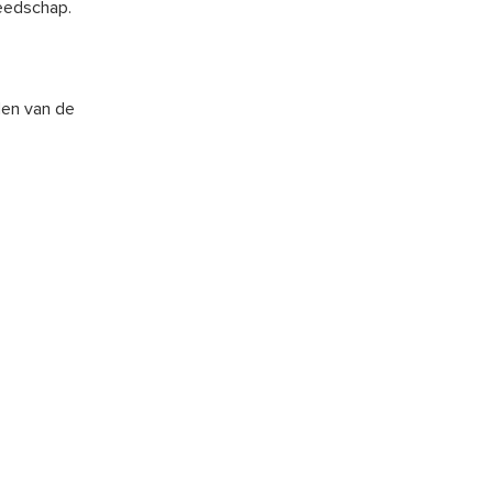
reedschap.
den van de