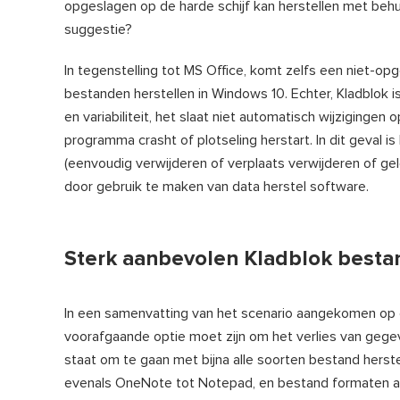
opgeslagen op de harde schijf kan herstellen met beh
suggestie?
In tegenstelling tot MS Office, komt zelfs een niet-opg
bestanden herstellen in Windows 10. Echter, Kladblok i
en variabiliteit, het slaat niet automatisch wijzigingen
programma crasht of plotseling herstart. In dit geval is
(eenvoudig verwijderen of verplaats verwijderen of ge
door gebruik te maken van data herstel software.
Sterk aanbevolen Kladblok bestan
In een samenvatting van het scenario aangekomen op 
voorafgaande optie moet zijn om het verlies van gegev
staat om te gaan met bijna alle soorten bestand herstel
evenals OneNote tot Notepad, en bestand formaten 