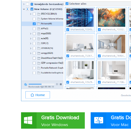
Gratis Download
Gratis D
Voor Windows
Voor Mac