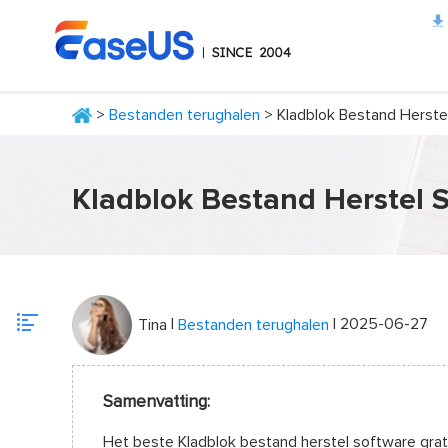
>
Bestanden terughalen
> Kladblok Bestand Herste
EaseUS
Kladblok Bestand Herstel 
|
| 2025-06-27
Tina
Bestanden terughalen
Samenvatting:
Het beste Kladblok bestand herstel software grati