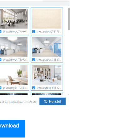
ownload