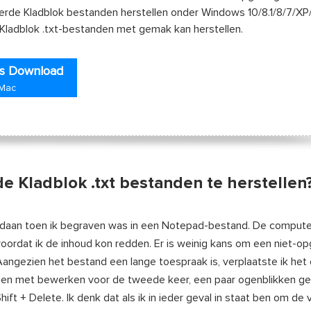
erde Kladblok bestanden herstellen onder Windows 10/8.1/8/7/XP
 Kladblok .txt-bestanden met gemak kan herstellen.
is Download
 Mac
de Kladblok .txt bestanden te herstellen
aan toen ik begraven was in een Notepad-bestand. De comput
oordat ik de inhoud kon redden. Er is weinig kans om een niet-o
 Aangezien het bestand een lange toespraak is, verplaatste ik het
onnen met bewerken voor de tweede keer, een paar ogenblikken ge
ift + Delete. Ik denk dat als ik in ieder geval in staat ben om de 