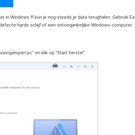
r in Windows 11 kun je nog steeds je data terughalen. Gebruik 
defecte harde schijf of een ontoegankelijke Windows-computer.
astgelopen pc" en klik op "Start herstel".