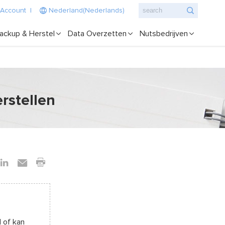
 Account
|
Nederland(Nederlands)
ackup & Herstel
Data Overzetten
Nutsbedrijven
rstellen
 of kan