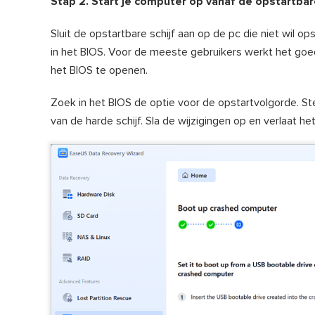
Stap 2. Start je computer op vanaf de opstartba
Sluit de opstartbare schijf aan op de pc die niet wil 
in het BIOS. Voor de meeste gebruikers werkt het goe
het BIOS te openen.
Zoek in het BIOS de optie voor de opstartvolgorde. St
van de harde schijf. Sla de wijzigingen op en verlaat h