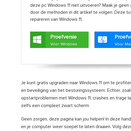
deze pc Windows 11 niet uitvoeren? Maak je geen 
door de methoden in dit artikel te volgen. Deze tut
repareren van Windows 11.
Proefversie
Proefv
Voor Windows
Voor Ma
Je kunt gratis upgraden naar Windows 11 om te profite
en beveiliging van het besturingssysteem. Echter, zo
opstartproblemen met Windows 11, crashes en trage laa
zelfs een compleet zwart scherm.
Geen zorgen, deze pagina kan jou helpen! In deze hand
en je computer weer soepel te laten draaien. Volg dez