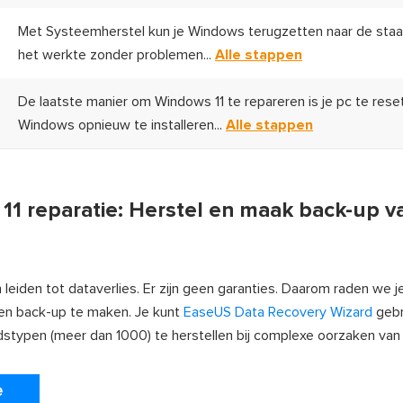
Met Systeemherstel kun je Windows terugzetten naar de staa
het werkte zonder problemen...
Alle stappen
De laatste manier om Windows 11 te repareren is je pc te rese
Windows opnieuw te installeren...
Alle stappen
1 reparatie: Herstel en maak back-up v
eiden tot dataverlies. Er zijn geen garanties. Daarom raden we j
een back-up te maken. Je kunt
EaseUS Data Recovery Wizard
gebr
dstypen (meer dan 1000) te herstellen bij complexe oorzaken van 
e