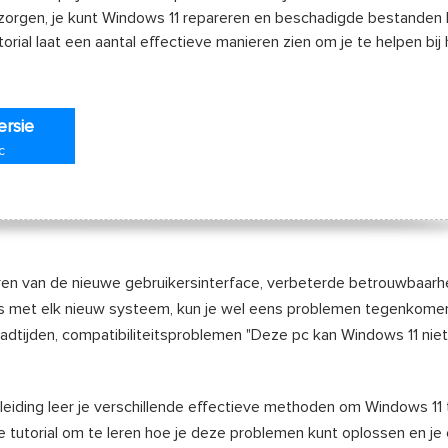
zorgen, je kunt Windows 11 repareren en beschadigde bestanden 
orial laat een aantal effectieve manieren zien om je te helpen bij 
ersie
c
ren van de nieuwe gebruikersinterface, verbeterde betrouwbaarheid
als met elk nieuw systeem, kun je wel eens problemen tegenkomen
dtijden, compatibiliteitsproblemen "Deze pc kan Windows 11 niet
leiding leer je verschillende effectieve methoden om Windows 11 
e tutorial om te leren hoe je deze problemen kunt oplossen en j