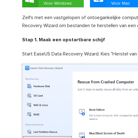
Voor Windows
Voor Mac
Zelfs met een vastgelopen of ontoegankelijke compute
Recovery Wizard om bestanden te herstellen van een 
Stap 1. Maak een opstartbare schijf
Start EaseUS Data Recovery Wizard. Kies "Herstel van v