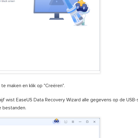
 te maken en klik op "Creëren".
chijf wist EaseUS Data Recovery Wizard alle gegevens op de USB-s
e bestanden.