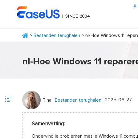
>
Bestanden terughalen
> nl-Hoe Windows 11 repar
EaseUS
nl-Hoe Windows 11 reparer
|
| 2025-06-27
Tina
Bestanden terughalen
Samenvatting:
Ondervind je problemen met je Windows 11 compute