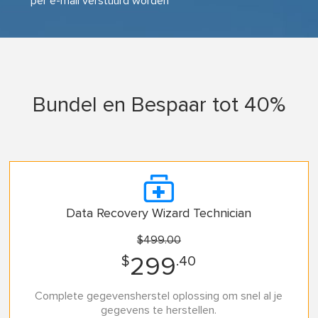
per e-mail verstuurd worden
Bundel en Bespaar tot 40%

Data Recovery Wizard Technician
$499.00
$
.40
299
Complete gegevensherstel oplossing om snel al je
gegevens te herstellen.