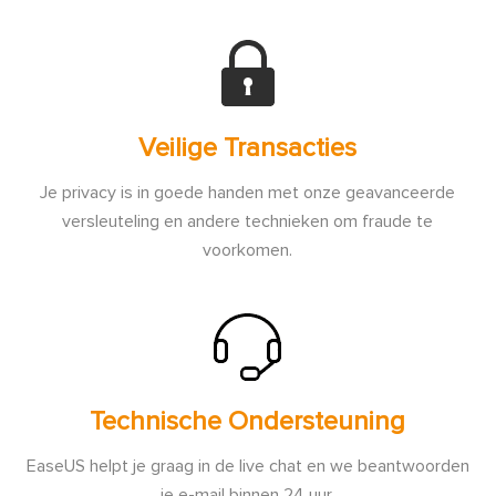
Veilige Transacties
Je privacy is in goede handen met onze geavanceerde
versleuteling en andere technieken om fraude te
voorkomen.
Technische Ondersteuning
EaseUS helpt je graag in de live chat en we beantwoorden
je e-mail binnen 24 uur.