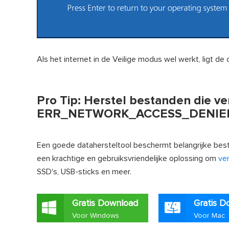
Als het internet in de Veilige modus wel werkt, ligt de
Pro Tip: Herstel bestanden die ver
ERR_NETWORK_ACCESS_DENIE
Een goede datahersteltool beschermt belangrijke be
een krachtige en gebruiksvriendelijke oplossing om
ver
SSD's, USB-sticks en meer.
Gratis Download
Gratis D
Voor Windows
Voor Mac