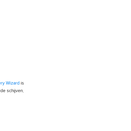
ry Wizard
is
de schijven,