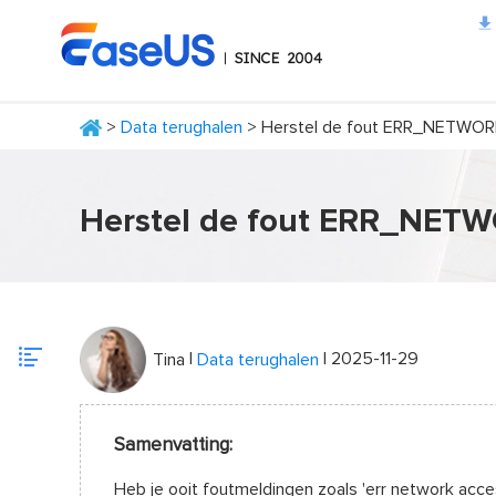
>
Data terughalen
> Herstel de fout ERR_NETWO
EaseUS
Herstel de fout ERR_NE
|
| 2025-11-29
Tina
Data terughalen
Samenvatting:
Heb je ooit foutmeldingen zoals 'err network ac