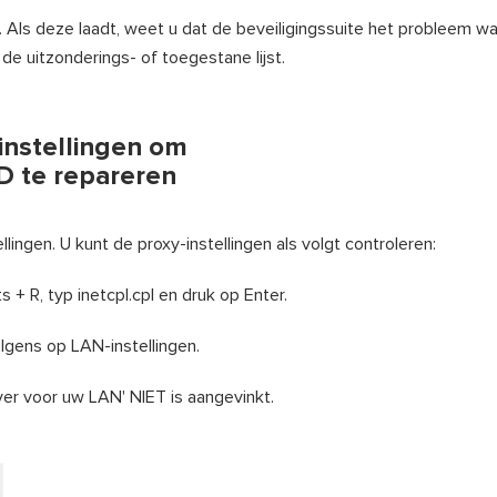
ls deze laadt, weet u dat de beveiligingssuite het probleem wa
e uitzonderings- of toegestane lijst.
instellingen om
te repareren
ingen. U kunt de proxy-instellingen als volgt controleren:
+ R, typ inetcpl.cpl en druk op Enter.
lgens op LAN-instellingen.
ver voor uw LAN' NIET is aangevinkt.