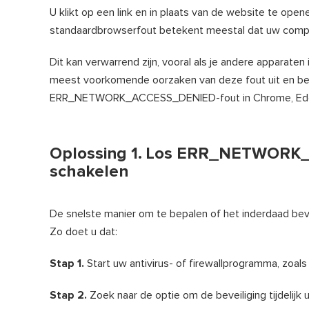
U klikt op een link en in plaats van de website te opene
standaardbrowserfout betekent meestal dat uw compu
Dit kan verwarrend zijn, vooral als je andere apparaten
meest voorkomende oorzaken van deze fout uit en be
ERR_NETWORK_ACCESS_DENIED-fout in Chrome, Edge e
Oplossing 1. Los ERR_NETWORK_A
schakelen
De snelste manier om te bepalen of het inderdaad beveil
Zo doet u dat:
Stap 1.
Start uw antivirus- of firewallprogramma, zoal
Stap 2.
Zoek naar de optie om de beveiliging tijdelijk u