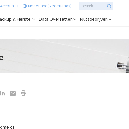
 Account
|
Nederland(Nederlands)
ackup & Herstel
Data Overzetten
Nutsbedrijven
e
rome of