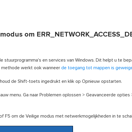
eilige modus om ERR_NETWORK_ACCESS_D
ële stuurprogramma's en services van Windows. Dit helpt u te bep
ze methode werkt ook wanneer
de toegang tot mappen is geweig
, houd de Shift-toets ingedrukt en klik op Opnieuw opstarten.
 blauw menu. Ga naar Problemen oplossen > Geavanceerde opties 
of F5 om de Veilige modus met netwerkmogelijkheden in te scha