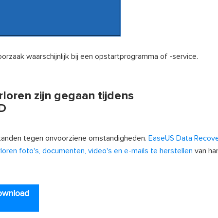
 oorzaak waarschijnlijk bij een opstartprogramma of -service.
loren zijn gegaan tijdens
D
standen tegen onvoorziene omstandigheden.
EaseUS Data Recove
loren foto's, documenten, video's en e-mails te herstellen
van har
ownload