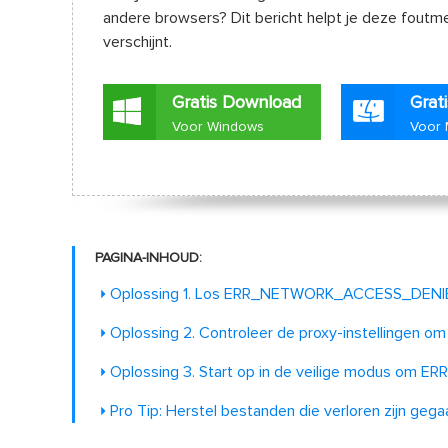
andere browsers? Dit bericht helpt je deze foutme
verschijnt.
Gratis Download
Grat
Voor Windows
Voor
PAGINA-INHOUD:
Oplossing 1. Los ERR_NETWORK_ACCESS_DENIED o
Oplossing 2. Controleer de proxy-instelling
Oplossing 3. Start op in de veilige modus o
Pro Tip: Herstel bestanden die verloren zijn