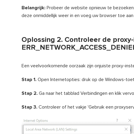
Belangrijk:
Probeer de website opnieuw te bezoeken. A
deze onmiddellijk weer in en voeg uw browser toe aan d
Oplossing 2. Controleer de proxy-
ERR_NETWORK_ACCESS_DENIED 
Een veelvoorkomende oorzaak zijn onjuiste proxy-instell
Stap 1.
Open Internetopties: druk op de Windows-toets 
Stap 2.
Ga naar het tabblad Verbindingen en klik vervo
Stap 3.
Controleer of het vakje 'Gebruik een proxyser