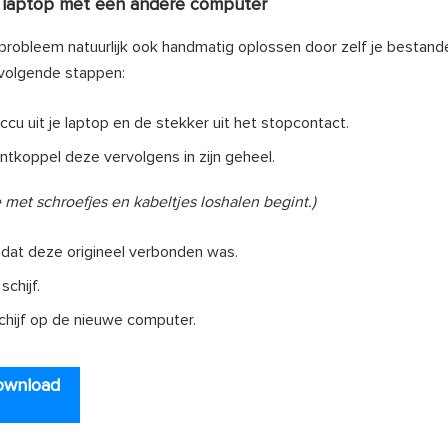
 laptop met een andere computer
probleem natuurlijk ook handmatig oplossen door zelf je bestand
 volgende stappen:
accu uit je laptop en de stekker uit het stopcontact.
 ontkoppel deze vervolgens in zijn geheel.
 met schroefjes en kabeltjes loshalen begint.)
dat deze origineel verbonden was.
chijf.
chijf op de nieuwe computer.
ownload