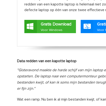
redden van een kapotte laptop is helemaal niet zo 
defecte laptop op één van onze twee effectieve 
Gratis Download
Grat
Voor Windows
Voor
Data redden van een kapotte laptop
"Gisteravond maakte de harde schijf van mijn laptop e
opstarten. De laptop naar een computermonteur gebrac
bestanden kwijt, of kan ik soms mijn bestanden teru
er fijn zijn."
Wat een ramp. Nu ben ik al mijn bestanden kwijt, of k