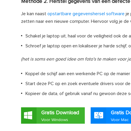
Methode 2. Herstel gegevens van een defecte
Je kan naast
opstartbare gegevenshersel software
je 
zetten naar een nieuwe computer. Hiervoor volg je de
Schakel je laptop uit, haal voor de veiligheid ook de 
Schroef je laptop open en lokaliseer je harde schijf,
(het is soms een goed idee om foto's te maken voor je
Koppel de schijf aan een werkende PC op de manier 
Start deze PC op en zoek eventuele drivers voor de s
Kopieer de data, of gebruik vanaf nu gewoon deze s
Gratis Download
Gratis D
Voor Windows
Voor Mac