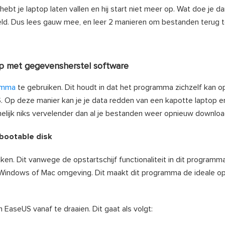
ebt je laptop laten vallen en hij start niet meer op. Wat doe je d
ld. Dus lees gauw mee, en leer 2 manieren om bestanden terug t
p met gegevensherstel software
amma
te gebruiken. Dit houdt in dat het programma zichzelf kan o
Op deze manier kan je je data redden van een kapotte laptop e
elijk niks vervelender dan al je bestanden weer opnieuw downloa
 bootable disk
ken. Dit vanwege de opstartschijf functionaliteit in dit programm
 Windows of Mac omgeving. Dit maakt dit programma de ideale op
EaseUS vanaf te draaien. Dit gaat als volgt: