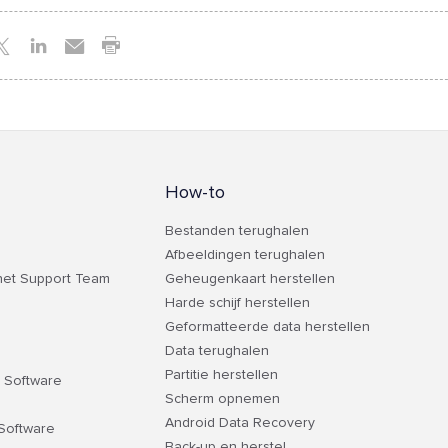
How-to
Bestanden terughalen
Afbeeldingen terughalen
het Support Team
Geheugenkaart herstellen
Harde schijf herstellen
Geformatteerde data herstellen
Data terughalen
Partitie herstellen
l Software
Scherm opnemen
Android Data Recovery
 Software
Back-up en herstel