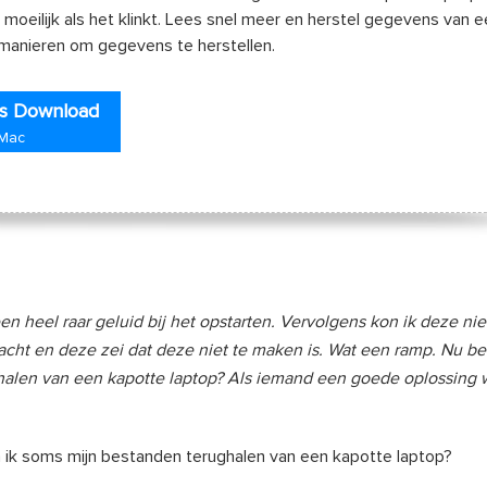
moeilijk als het klinkt. Lees snel meer en herstel gegevens van 
manieren om gegevens te herstellen.
is Download
 Mac
en heel raar geluid bij het opstarten. Vervolgens kon ik deze ni
ht en deze zei dat deze niet te maken is. Wat een ramp. Nu ben
ghalen van een kapotte laptop? Als iemand een goede oplossing 
an ik soms mijn bestanden terughalen van een kapotte laptop?