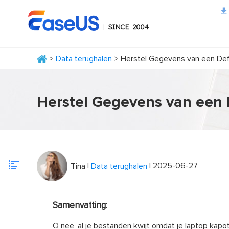
>
Data terughalen
> Herstel Gegevens van een De
EaseUS
Herstel Gegevens van een 
|
| 2025-06-27
Tina
Data terughalen
Samenvatting:
O nee, al je bestanden kwijt omdat je laptop kapot