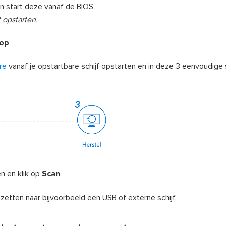
n start deze vanaf de BIOS.
 opstarten.
top
re
vanaf je opstartbare schijf opstarten en in deze 3 eenvoudige
n en klik op
Scan
.
etten naar bijvoorbeeld een USB of externe schijf.