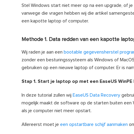
Stel Windows start niet meer op na een upgrade, of je h
vanwege die vragen hebben wij die artikel samengeste
een kapotte laptop of computer.
Methode 1. Data redden van een kapotte lapto
Wij raden je aan een
bootable gegevensherstel progr
zonder een besturingssysteem als Windows of MacOS. 
gebruiken op een nieuwe laptop of computer. Er is nam
Stap 1. Start je laptop op met een EaseUS WinPE
In deze tutorial zullen wij
EaseUS Data Recovery
gebrui
mogelijk maakt de software op de starten buiten een
als je computer niet meer opstart.
Allereerst moet je
een opstartbare schijf aanmaken
om 