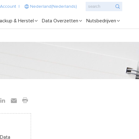
 Account
|
Nederland(Nederlands)
ackup & Herstel
Data Overzetten
Nutsbedrijven
 Data