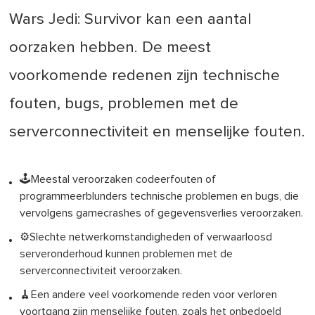
Wars Jedi: Survivor kan een aantal
oorzaken hebben. De meest
voorkomende redenen zijn technische
fouten, bugs, problemen met de
serverconnectiviteit en menselijke fouten.
🕹️Meestal veroorzaken codeerfouten of
programmeerblunders technische problemen en bugs, die
vervolgens gamecrashes of gegevensverlies veroorzaken.
⚙️Slechte netwerkomstandigheden of verwaarloosd
serveronderhoud kunnen problemen met de
serverconnectiviteit veroorzaken.
🧹Een andere veel voorkomende reden voor verloren
voortgang zijn menselijke fouten, zoals het onbedoeld