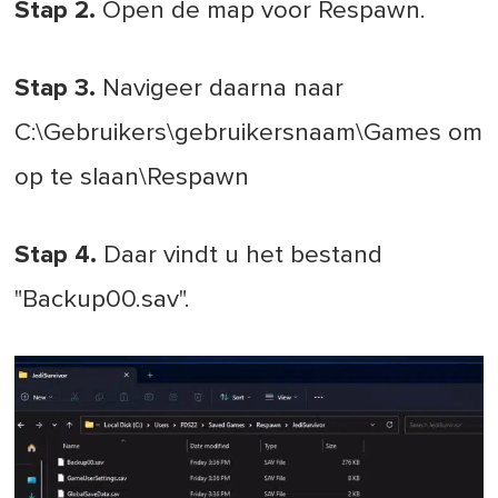
Stap 2.
Open de map voor Respawn.
Stap 3.
Navigeer daarna naar
C:\Gebruikers\gebruikersnaam\Games om
op te slaan\Respawn
Stap 4.
Daar vindt u het bestand
"Backup00.sav".