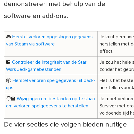
demonstreren met behulp van de
software en add-ons.
🎮
Herstel verloren opgeslagen gegevens
Je kunt permanen
van Steam via software
herstellen met 
effect.
🏪
Controleer de integriteit van de Star
Je zou het hele
Wars Jedi-gamebestanden
zonder het gebru
📦
Herstel verloren spelgegevens uit back-
Het is het best
ups
herstellen voord
🧑‍🏫
Wijzigingen om bestanden op te slaan
Je moet verlore
om verloren spelgegevens te herstellen
Survivor met gro
voldoende tijd h
De vier secties die volgen bieden nuttige