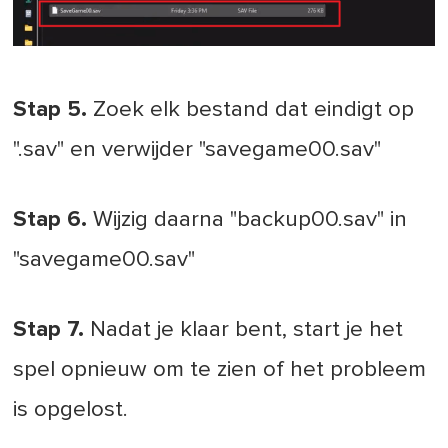
Stap 5.
Zoek elk bestand dat eindigt op
".sav" en verwijder "savegame00.sav"
Stap 6.
Wijzig daarna "backup00.sav" in
"savegame00.sav"
Stap 7.
Nadat je klaar bent, start je het
spel opnieuw om te zien of het probleem
is opgelost.