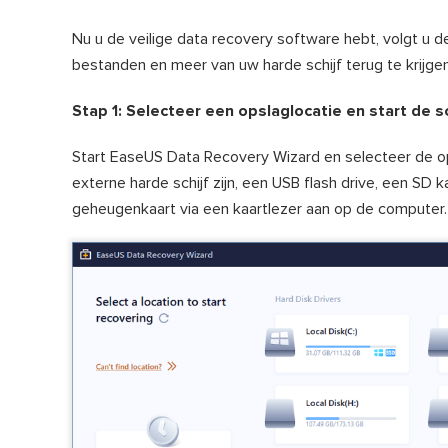
Nu u de veilige data recovery software hebt, volgt u
bestanden en meer van uw harde schijf terug te krijgen
Stap 1: Selecteer een opslaglocatie en start de s
Start EaseUS Data Recovery Wizard en selecteer de o
externe harde schijf zijn, een USB flash drive, een SD k
geheugenkaart via een kaartlezer aan op de computer.