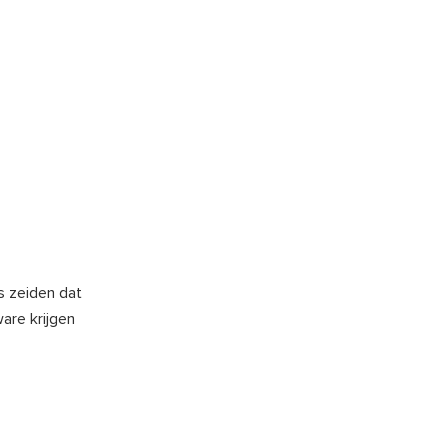
s zeiden dat
ware krijgen