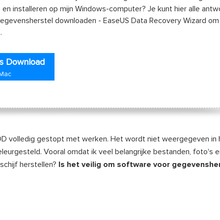
n installeren op mijn Windows-computer? Je kunt hier alle ant
 gegevensherstel downloaden - EaseUS Data Recovery Wizard om 
.
is Download
 Mac
DD volledig gestopt met werken. Het wordt niet weergegeven in 
eleurgesteld. Vooral omdat ik veel belangrijke bestanden, foto's 
chijf herstellen?
Is het veilig om software voor gegevensher