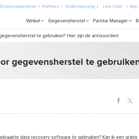
Downloadcentrum
|
Partners
|
Ondersteuning
|
Live Chat
|
Mijn
Winkel
Gegevensherstel
Partitie Manager
B
 gegevensherstel te gebruiken? Hier zijn de antwoorden!
voor gegevensherstel te gebruike
 gekraakte data recovery software te gebruiken? Kan ik een gratis