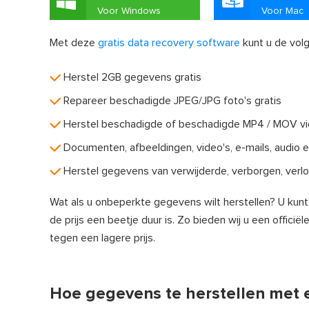
Voor Windows
Voor Mac
Met deze
gratis data recovery software
kunt u de vol
Herstel 2GB gegevens gratis
Repareer beschadigde JPEG/JPG foto's gratis
Herstel beschadigde of beschadigde MP4 / MOV vi
Documenten, afbeeldingen, video's, e-mails, audio 
Herstel gegevens van verwijderde, verborgen, verlo
Wat als u onbeperkte gegevens wilt herstellen? U kun
de prijs een beetje duur is. Zo bieden wij u een offici
tegen een lagere prijs.
Hoe gegevens te herstellen met 