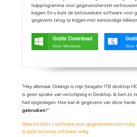
hulpprogramma voor gegevensherstel vertrouwen e
krijgen. En u kunt de betrouwbare software voor
gegevens terug te krijgen met eenvoudige klikken
Gratis Download
Grat
Voor Windows
Voor
"Hey allemaal. Onlangs is mijn Seagate 1TB desktop H
is geen sprake van verschijning in Desktop. Ik ben zo t
had opgeslagen. Hoe kan ik gegevens van deze harde s
gebruiken
?"
Waarom hebt u software voor gegevensherstel nodig
Is data recovery software veilig