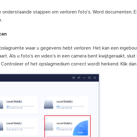
 de onderstaande stappen om verloren foto's, Word documenten, E
.
can
pslagruimte waar u gegevens hebt verloren. Het kan een ingebo
aart. Als u foto's en video's in een camera bent kwijtgeraakt, sluit
 Controleer of het opslagmedium correct wordt herkend. Klik dan