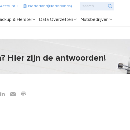
 Account
|
Nederland(Nederlands)
ackup & Herstel
Data Overzetten
Nutsbedrijven
n? Hier zijn de antwoorden!