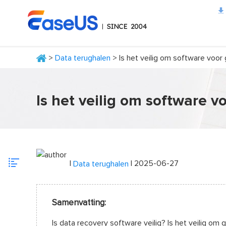
>
Data terughalen
> Is het veilig om software voor
EaseUS
Is het veilig om software 
|
| 2025-06-27
Data terughalen
Samenvatting:
Is data recovery software veilig? Is het veilig om