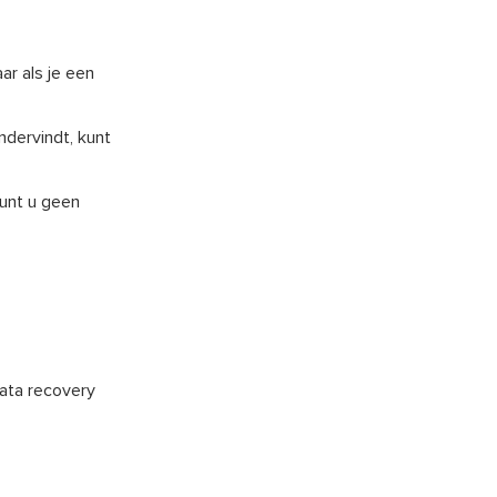
ar als je een
ondervindt, kunt
kunt u geen
data recovery