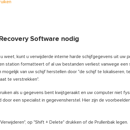
ruiken
Recovery Software nodig
 weet, kunt u verwijderde interne harde schijfgegevens uit uw p
 een station formatteert of al uw bestanden verliest vanwege ee
mogelijk van uw schijf herstellen door "de schijf te lokaliseren, 
aat te verstrekken".
uiken als u gegevens bent kwijtgeraakt en uw computer niet fysi
oor een specialist in gegevensherstel. Hier zijn de voorbeelden
Verwijderen", op "Shift + Delete" drukken of de Prullenbak legen.