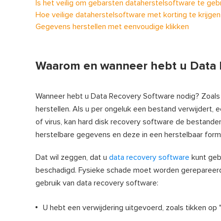
Is het veilig om gebarsten dataherstelsoftware te geb
Hoe veilige dataherstelsoftware met korting te krijgen
Gegevens herstellen met eenvoudige klikken
Waarom en wanneer hebt u Data 
Wanneer hebt u Data Recovery Software nodig? Zoals u
herstellen. Als u per ongeluk een bestand verwijdert,
of virus, kan hard disk recovery software de bestanden 
herstelbare gegevens en deze in een herstelbaar form
Dat wil zeggen, dat u
data recovery software
kunt gebr
beschadigd. Fysieke schade moet worden gerepareerd d
gebruik van data recovery software:
U hebt een verwijdering uitgevoerd, zoals tikken op "