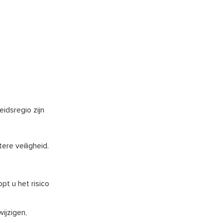
eidsregio zijn
ere veiligheid.
pt u het risico
ijzigen,