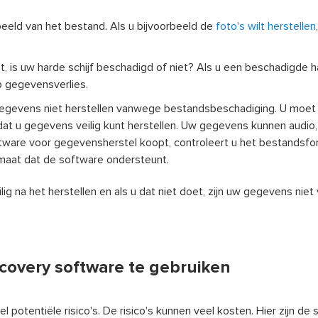
eeld van het bestand. Als u bijvoorbeeld de
foto's wilt herstellen
t, is uw harde schijf beschadigd of niet? Als u een beschadigde ha
op gegevensverlies.
egevens niet herstellen vanwege bestandsbeschadiging. U moet
 u gegevens veilig kunt herstellen. Uw gegevens kunnen audio, 
tware voor gegevensherstel koopt, controleert u het bestandsfo
rmaat dat de software ondersteunt.
g na het herstellen en als u dat niet doet, zijn uw gegevens niet 
ecovery software te gebruiken
veel potentiële risico's. De risico's kunnen veel kosten. Hier zijn de