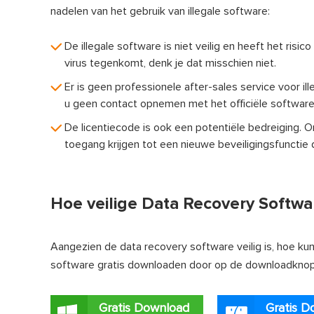
nadelen van het gebruik van illegale software:
De illegale software is niet veilig en heeft het risi
virus tegenkomt, denk je dat misschien niet.
Er is geen professionele after-sales service voor ill
u geen contact opnemen met het officiële softwar
De licentiecode is ook een potentiële bedreiging. 
toegang krijgen tot een nieuwe beveiligingsfunctie d
Hoe veilige Data Recovery Softwar
Aangezien de data recovery software veilig is, hoe ku
software gratis downloaden door op de downloadknop 
Gratis Download
Gratis D