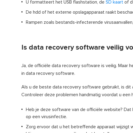
U formatteert het USB flashstation, de
SD kaart
of d
De hdd of het externe opslagapparaat raakt beschad
Rampen zoals bestands-infecterende virusaanvalle
Is data recovery software veilig vo
Ja, de officiële data recovery software is veilig. Maar 
in data recovery software.
Als u de beste data recovery software gebruikt, is dit al
Controleer deze problemen handmatig voordat u een 
Heb je deze software van de officiële website? Dat be
op een virusinfectie.
Zorg ervoor dat u het betreffende apparaat wijzigt 