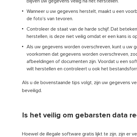
blijven uw gegevens veilig na het herstellen.
Wanneer u uw gegevens herstelt, maakt u een voorb
de foto's van tevoren.
Controleer de staat van de harde schijf. Dat beteken
herstellen, is deze niet veilig omdat er een kans is 
Als uw gegevens worden overschreven, kunt u uw g
voorkomen dat gegevens worden overschreven, zodat
afbeeldingen of documenten zijn. Voordat u een sof
wilt herstellen en controleert u ook het bestandsfo
Als u de bovenstaande tips volgt, zijn uw gegevens veili
beveiligd.
Is het veilig om gebarsten data r
Hoewel de illegale software gratis lijkt te zijn, zijn er 