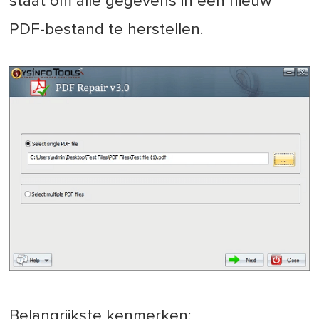
staat om alle gegevens in een nieuw
PDF-bestand te herstellen.
Belangrijkste kenmerken: