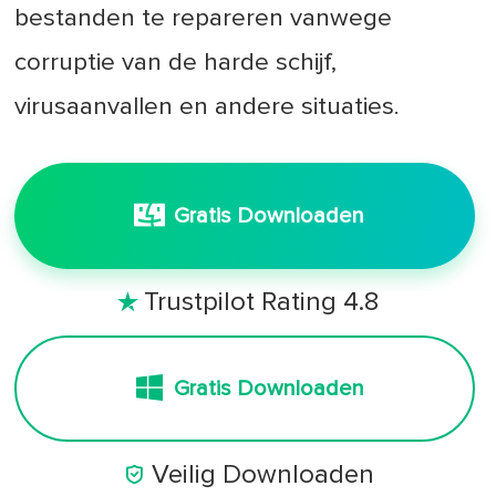
bestanden te repareren vanwege
corruptie van de harde schijf,
virusaanvallen en andere situaties.
Gratis Downloaden
Trustpilot Rating 4.8

Gratis Downloaden

Veilig Downloaden