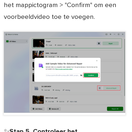
het mappictogram > "Confirm" om een
voorbeeldvideo toe te voegen.
✨Stap 5. Controleer het