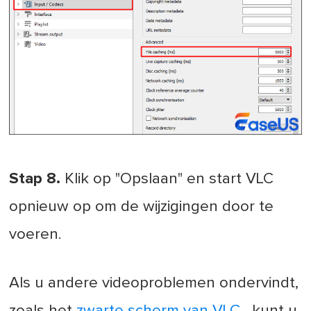
Stap 8.
Klik op "Opslaan" en start VLC
opnieuw op om de wijzigingen door te
voeren.
Als u andere videoproblemen ondervindt,
zoals het
zwarte scherm van VLC
, kunt u