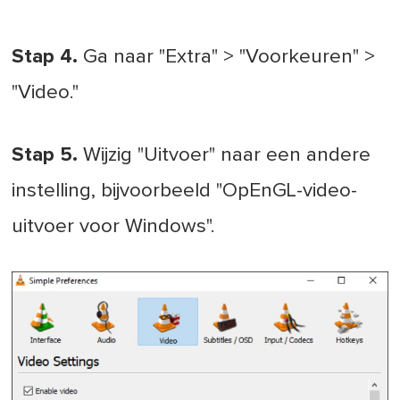
Stap 4.
Ga naar "Extra" > "Voorkeuren" >
"Video."
Stap 5.
Wijzig "Uitvoer" naar een andere
instelling, bijvoorbeeld "OpEnGL-video-
uitvoer voor Windows".