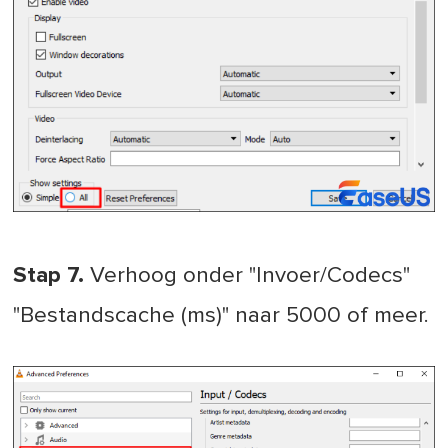
Stap 7.
Verhoog onder "Invoer/Codecs"
"Bestandscache (ms)" naar 5000 of meer.