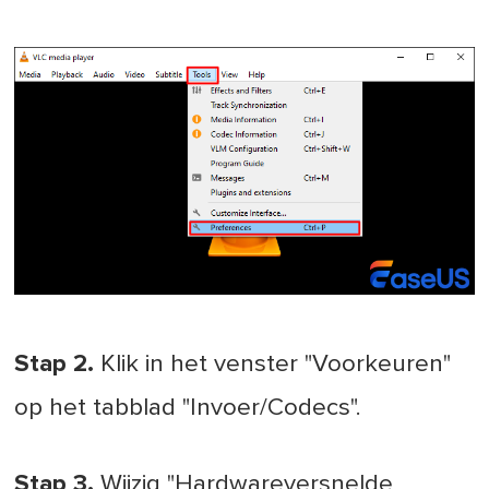
Stap 2.
Klik in het venster "Voorkeuren"
op het tabblad "Invoer/Codecs".
Stap 3.
Wijzig "Hardwareversnelde