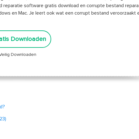
d reparatie software gratis download en corrupte bestand reparat
dows en Mac. Je leert ook wat een corrupt bestand veroorzaakt 
atis Downloaden
Veilig Downloaden
rd?
23)