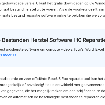
n gedownloade versie. U kunt het gratis downloaden op uw Windo
orrupt bestand herstel uit te voeren. Als u de voorkeur geeft aan
rupte bestand reparatie software online te bekijken die we zorg
Bestanden Herstel Software | 10 Reparati
standsherstelsoftware om corrupte video's, foto's, Word, Excel
s meer >>
liseerde en zeer efficiënte EaseUS Fixo reparatietool, kan het 
 ontoegankelijk of onvolledig! Het is ontwikkeld met geavanceerde
 van gegevens, die het mogelijk maken om een schijflocatie te do
ven en automatisch de beschadigde bestanden te repareren die