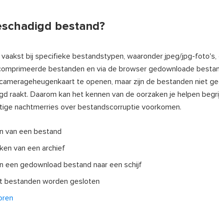
beschadigd bestand?
vaakst bij specifieke bestandstypen, waaronder jpeg/jpg-foto's, 
ecomprimeerde bestanden en via de browser gedownloade bestan
 camerageheugenkaart te openen, maar zijn de bestanden niet ge
 raakt. Daarom kan het kennen van de oorzaken je helpen begr
ige nachtmerries over bestandscorruptie voorkomen.
en van een bestand
ken van een archief
n een gedownload bestand naar een schijf
at bestanden worden gesloten
oren