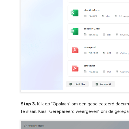
Stap 3.
Klik op "Opslaan" om een geselecteerd docume
te slaan. Kies "Gerepareerd weergeven" om de gerepa