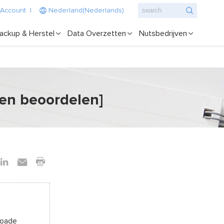
 Account
|
Nederland(Nederlands)
ackup & Herstel
Data Overzetten
Nutsbedrijven
en beoordelen]
loade