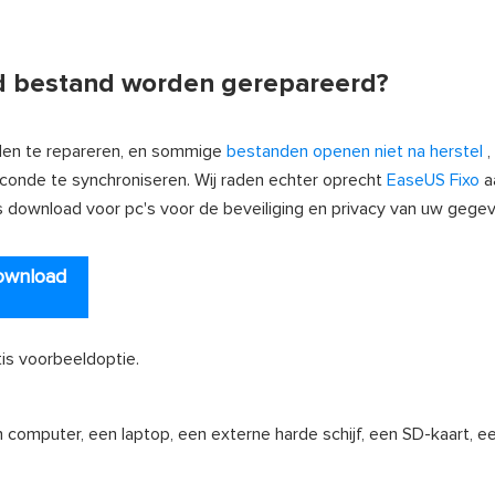
gd bestand worden gerepareerd?
den te repareren, en sommige
bestanden openen niet na herstel
,
econde te synchroniseren. Wij raden echter oprecht
EaseUS Fixo
a
s download voor pc's voor de beveiliging en privacy van uw gege
ownload
is voorbeeldoptie.
computer, een laptop, een externe harde schijf, een SD-kaart, ee