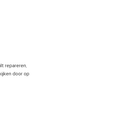
lt repareren,
kijken door op