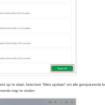
nt op te slaan. Selecteer "Alles opslaan" om alle gerepareerde 
reerde map te vinden.