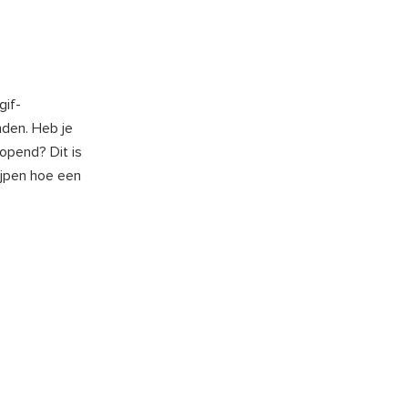
gif-
den. Heb je
opend? Dit is
ijpen hoe een