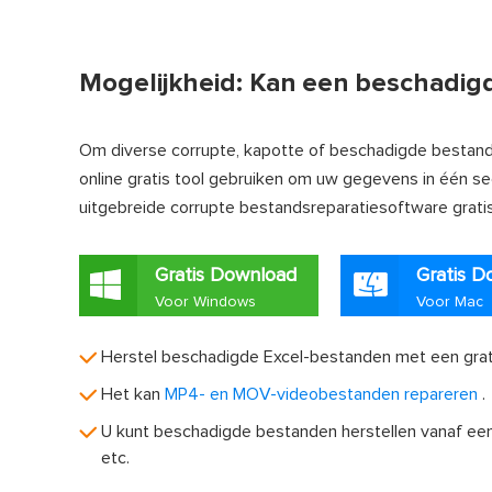
Mogelijkheid: Kan een beschadi
Om diverse corrupte, kapotte of beschadigde bestan
online gratis tool gebruiken om uw gegevens in één s
uitgebreide corrupte bestandsreparatiesoftware grati
Gratis Download
Gratis D
Voor Windows
Voor Mac
Herstel beschadigde Excel-bestanden met een grat
Het kan
MP4- en MOV-videobestanden repareren
.
U kunt beschadigde bestanden herstellen vanaf een 
etc.