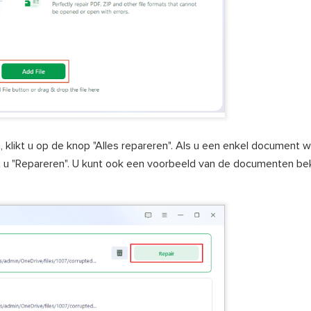
likt u op de knop "Alles repareren". Als u een enkel document wi
 u "Repareren". U kunt ook een voorbeeld van de documenten be