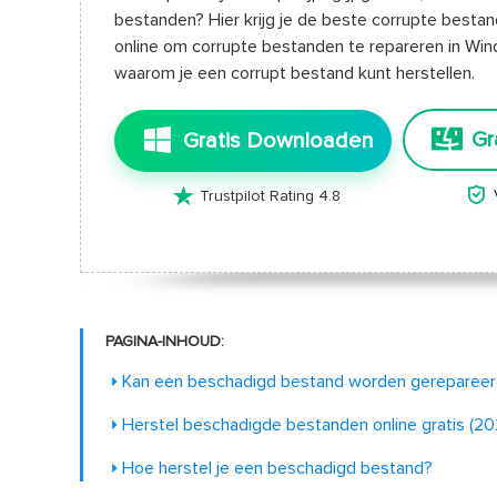
bestanden? Hier krijg je de beste corrupte bestan
online om corrupte bestanden te repareren in Win
waarom je een corrupt bestand kunt herstellen.
Gr
Gratis Downloaden


Trustpilot Rating 4.8
PAGINA-INHOUD:
Kan een beschadigd bestand worden gereparee
Herstel beschadigde bestanden online gratis (20
Hoe herstel je een beschadigd bestand?