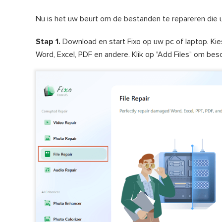
Nu is het uw beurt om de bestanden te repareren die 
Stap 1.
Download en start Fixo op uw pc of laptop. Ki
Word, Excel, PDF en andere. Klik op "Add Files" om b