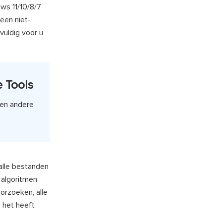
ws 11/10/8/7
 een niet-
vuldig voor u
e Tools
 en andere
alle bestanden
 algoritmen
orzoeken, alle
 het heeft