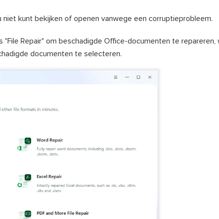
u niet kunt bekijken of openen vanwege een corruptieprobleem.
es "File Repair" om beschadigde Office-documenten te repareren,
eschadigde documenten te selecteren.