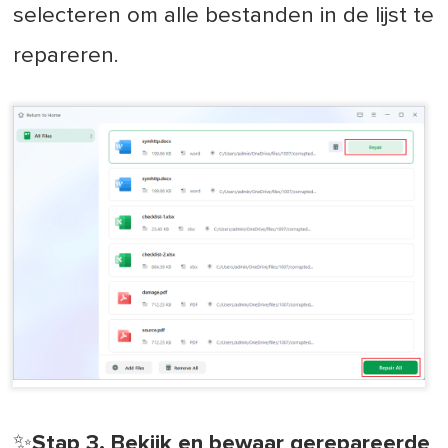
selecteren om alle bestanden in de lijst te
repareren.
✨Stap 3. Bekijk en bewaar gerepareerde