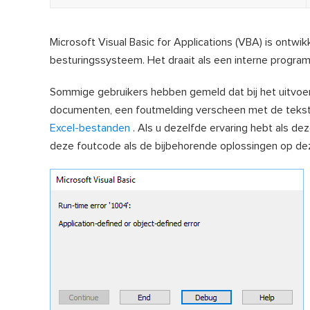
Microsoft Visual Basic for Applications (VBA) is ontw
besturingssysteem. Het draait als een interne program
Sommige gebruikers hebben gemeld dat bij het uitvoere
documenten, een foutmelding verscheen met de tekst
Excel-bestanden
. Als u dezelfde ervaring hebt als dez
deze foutcode als de bijbehorende oplossingen op dez