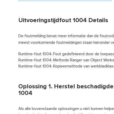
Uitvoeringstijdfout 1004 Details
De foutmelding bevat meer informatie dan de foutcode
meest voorkomende foutmeldingen staan hieronder v
Runtime-fout 1004: Fout gedefinieerd door de toepassi
Runtime-fout 1004: Methode Ranger van Object Worksh
Runtime-fout 1004: Kopieermethode van werkbladklass
Oplossing 1. Herstel beschadigde
1004
Als alle bovenstaande oplossingen u niet kunnen helpen