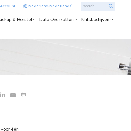
 Account
|
Nederland(Nederlands)
ackup & Herstel
Data Overzetten
Nutsbedrijven
n voor één