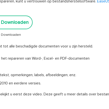
epareren, kunt u vertrouwen op bestandsherstelsoftware.
EaseUS
s Downloaden
ig Downloaden
t tot alle beschadigde documenten voor u zijn hersteld.
 het repareren van Word-, Excel- en PDF-documenten
kst, opmerkingen, labels, afbeeldingen, enz.
2010 en eerdere versies.
bekijkt u eerst deze video. Deze geeft u meer details over bestan