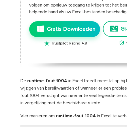
volgen om opnieuw toegang te krijgen tot het beïnv
helpende hand als uw Excel-bestanden beschadigd 
Gr
Gratis Downloaden


Trustpilot Rating 4.8
De
runtime-fout 1004
in Excel treedt meestal op bij
wijzigen van bereikwaarden of wanneer er een proble
fout 1004 verschijnt wanneer er te veel legenda-items 
in vergelijking met de beschikbare ruimte.
Vier manieren om
runtime-fout 1004
in Excel te verh