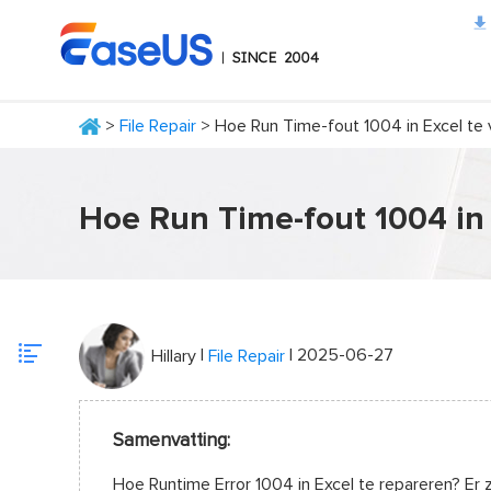
>
File Repair
> Hoe Run Time-fout 1004 in Excel te 
EaseUS
Hoe Run Time-fout 1004 in 
|
| 2025-06-27
Hillary
File Repair
Samenvatting:
Hoe Runtime Error 1004 in Excel te repareren? Er 