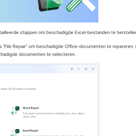
illeerde stappen om beschadigde Excel-bestanden te herstelle
es "File Repair" om beschadigde Office-documenten te repareren,
eschadigde documenten te selecteren.