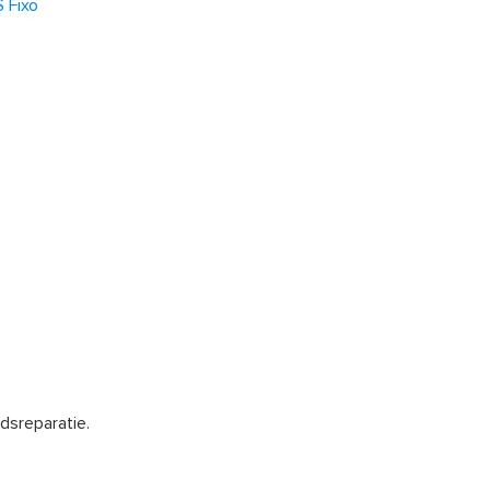
 Fixo
dsreparatie.