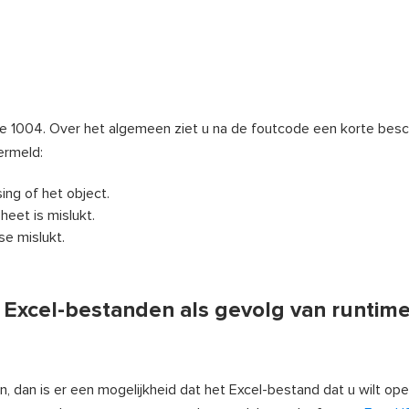
 1004. Over het algemeen ziet u na de foutcode een korte besch
ermeld:
ng of het object.
eet is mislukt.
e mislukt.
 Excel-bestanden als gevolg van runtim
, dan is er een mogelijkheid dat het Excel-bestand dat u wilt op