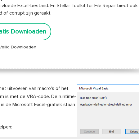
loede Excel-bestand. En Stellar Toolkit for File Repair biedt ook
of corrupt zijn geraakt
atis Downloaden
Veilig Downloaden
 het uitvoeren van macro's of het
em is met de VBA-code. De runtime-
in de Microsoft Excel-grafiek staan
elpen: