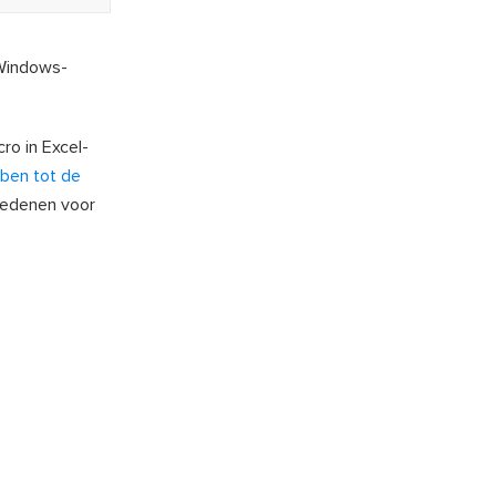
 Windows-
ro in Excel-
ben tot de
 redenen voor