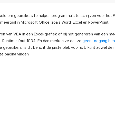
ikkeld om gebruikers te helpen programma's te schrijven voor het
meertaal in Microsoft Office, zoals Word, Excel en PowerPoint.
n van VBA in een Excel-grafiek of bij het genereren van een mac
: Runtime-fout 1004. En dan merken ze dat ze
geen toegang heb
e gebruikers, is dit bericht de juiste plek voor u. U kunt zowel de
e pagina vinden.