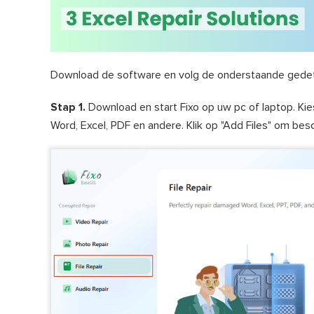
Download de software en volg de onderstaande gedeta
Stap 1.
Download en start Fixo op uw pc of laptop. Ki
Word, Excel, PDF en andere. Klik op "Add Files" om b