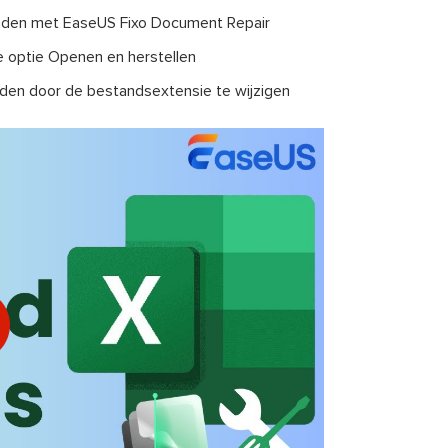
nden met EaseUS Fixo Document Repair
e optie Openen en herstellen
den door de bestandsextensie te wijzigen