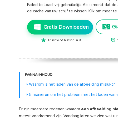
Failed to Load' vrij gebruikelijk. Als u merkt dat 
de cache van uw schijf te wissen. Klik om meer t
Gr
Gratis Downloaden


Trustpilot Rating 4.8
PAGINA-INHOUD:
Waarom is het laden van de afbeelding mislukt?
5 manieren om het probleem met het laden van e
Er zijn meerdere redenen waarom
een afbeelding ni
meest voorkomend zijn. Vandaag laten we zien wat u 