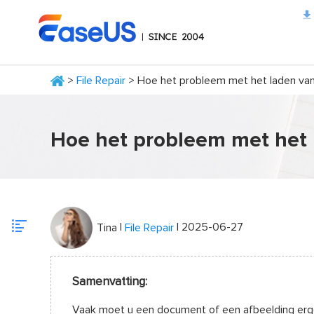
>
File Repair
> Hoe het probleem met het laden van 
EaseUS
Hoe het probleem met het l
|
| 2025-06-27
Tina
File Repair
Samenvatting:
Vaak moet u een document of een afbeelding ergen