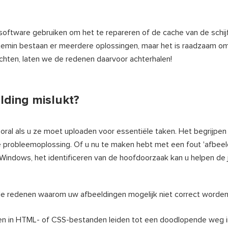
esoftware gebruiken om het te repareren of de cache van de schij
temin bestaan er meerdere oplossingen, maar het is raadzaam om
chten, laten we de redenen daarvoor achterhalen!
lding mislukt?
vooral als u ze moet uploaden voor essentiële taken. Het begrijpen
ve probleemoplossing. Of u nu te maken hebt met een fout 'afbeel
 Windows, het identificeren van de hoofdoorzaak kan u helpen de 
e redenen waarom uw afbeeldingen mogelijk niet correct worden
n in HTML- of CSS-bestanden leiden tot een doodlopende weg i