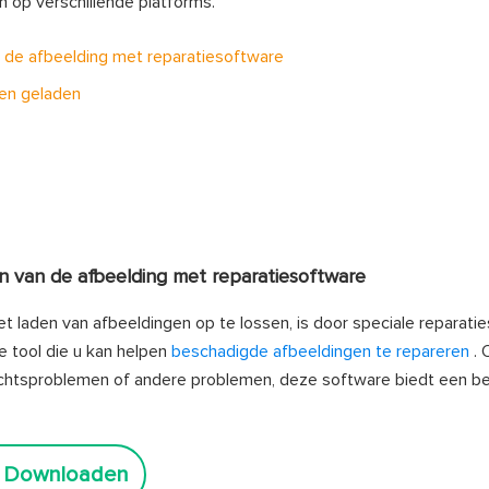
 op verschillende platforms.
n de afbeelding met reparatiesoftware
den geladen
n van de afbeelding met reparatiesoftware
 laden van afbeeldingen op te lossen, is door speciale reparati
e tool die u kan helpen
beschadigde afbeeldingen te repareren
. 
achtsproblemen of andere problemen, deze software biedt een b
s Downloaden