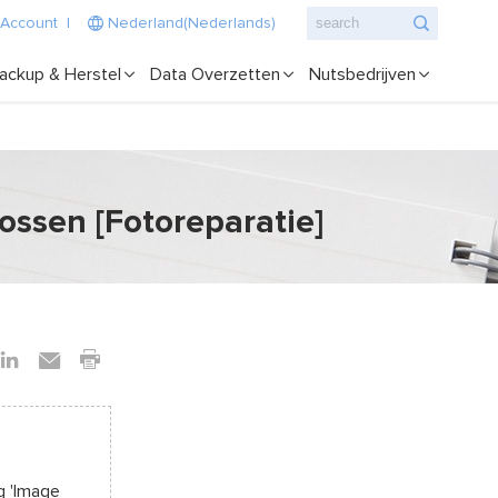
 Account
|
Nederland(Nederlands)
ackup & Herstel
Data Overzetten
Nutsbedrijven
ossen [Fotoreparatie]
g 'Image