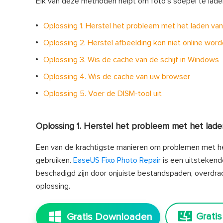
Elk van deze methoden helpt om foto's soepel te laden
Oplossing 1. Herstel het probleem met het laden va
Oplossing 2. Herstel afbeelding kon niet online wor
Oplossing 3. Wis de cache van de schijf in Windows
Oplossing 4. Wis de cache van uw browser
Oplossing 5. Voer de DISM-tool uit
Oplossing 1. Herstel het probleem met het lade
Een van de krachtigste manieren om problemen met het
gebruiken.
EaseUS Fixo Photo Repair
is een uitstekend
beschadigd zijn door onjuiste bestandspaden, overdr
oplossing.
Grati
Gratis Downloaden