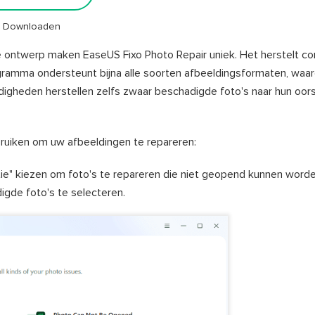
ig Downloaden
 ontwerp maken EaseUS Fixo Photo Repair uniek. Het herstelt cor
ramma ondersteunt bijna alle soorten afbeeldingsformaten, waar
rdigheden herstellen zelfs zwaar beschadigde foto's naar hun oors
ruiken om uw afbeeldingen te repareren:
ie" kiezen om foto's te repareren die niet geopend kunnen worden
igde foto's te selecteren.