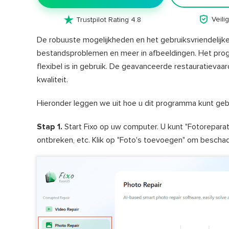


Veil
Trustpilot Rating 4.8
De robuuste mogelijkheden en het gebruiksvriendelijke
bestandsproblemen en meer in afbeeldingen. Het prog
flexibel is in gebruik. De geavanceerde restauratievaa
kwaliteit.
Hieronder leggen we uit hoe u dit programma kunt geb
Stap 1.
Start Fixo op uw computer. U kunt "Fotoreparat
ontbreken, etc. Klik op "Foto's toevoegen" om beschad