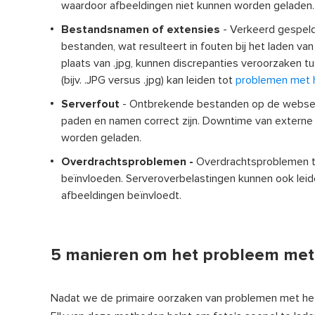
waardoor afbeeldingen niet kunnen worden geladen.
Bestandsnamen of extensies
- Verkeerd gespel
bestanden, wat resulteert in fouten bij het laden va
plaats van .jpg, kunnen discrepanties veroorzaken 
(bijv. .JPG versus .jpg) kan leiden tot
problemen met h
Serverfout
- Ontbrekende bestanden op de webserv
paden en namen correct zijn. Downtime van externe 
worden geladen.
Overdrachtsproblemen -
Overdrachtsproblemen tij
beïnvloeden. Serveroverbelastingen kunnen ook leid
afbeeldingen beïnvloedt.
5 manieren om het probleem met 
Nadat we de primaire oorzaken van problemen met het 