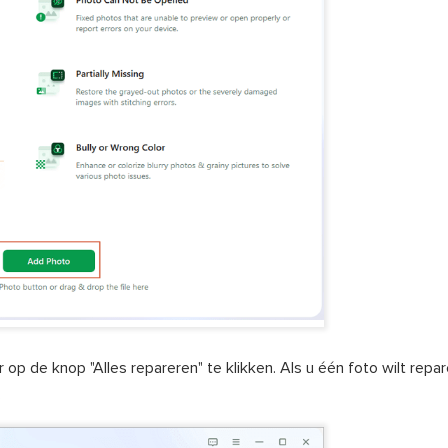
 op de knop "Alles repareren" te klikken. Als u één foto wilt rep
.