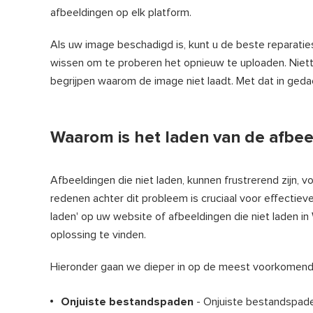
afbeeldingen op elk platform.
Als uw image beschadigd is, kunt u de beste reparati
wissen om te proberen het opnieuw te uploaden. Niet
begrijpen waarom de image niet laadt. Met dat in geda
Waarom is het laden van de afbee
Afbeeldingen die niet laden, kunnen frustrerend zijn, 
redenen achter dit probleem is cruciaal voor effectie
laden' op uw website of afbeeldingen die niet laden in
oplossing te vinden.
Hieronder gaan we dieper in op de meest voorkomend
Onjuiste bestandspaden
- Onjuiste bestandspade