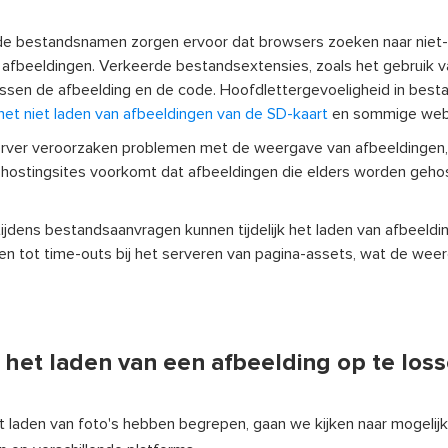
de bestandsnamen zorgen ervoor dat browsers zoeken naar niet
n afbeeldingen. Verkeerde bestandsextensies, zoals het gebruik va
tussen de afbeelding en de code. Hoofdlettergevoeligheid in bes
et niet laden van afbeeldingen van de SD-kaart
en sommige web
er veroorzaken problemen met de weergave van afbeeldingen, 
hostingsites voorkomt dat afbeeldingen die elders worden gehos
dens bestandsaanvragen kunnen tijdelijk het laden van afbeeldi
en tot time-outs bij het serveren van pagina-assets, wat de wee
het laden van een afbeelding op te los
laden van foto's hebben begrepen, gaan we kijken naar mogelijk