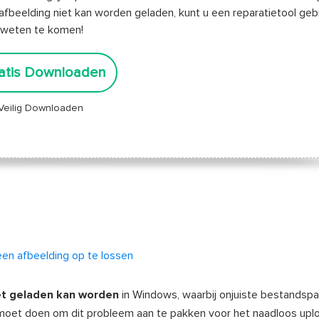
de afbeelding niet kan worden geladen, kunt u een reparatietool ge
e weten te komen!
atis Downloaden
Veilig Downloaden
en afbeelding op te lossen
et geladen kan worden
in Windows, waarbij onjuiste bestandsp
moet doen om dit probleem aan te pakken voor het naadloos upl