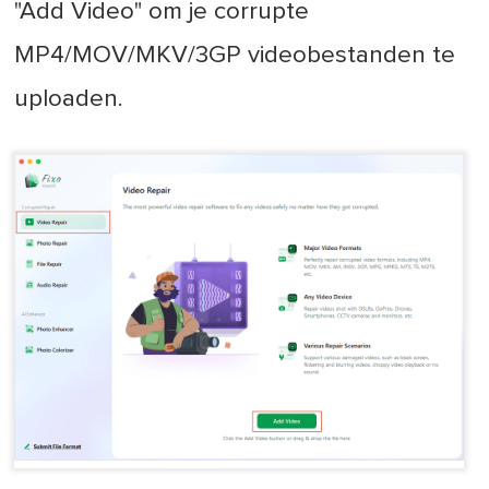
"Add Video" om je corrupte
MP4/MOV/MKV/3GP videobestanden te
uploaden.