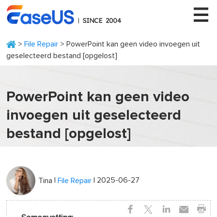
>
File Repair
> PowerPoint kan geen video invoegen uit
geselecteerd bestand [opgelost]
EaseUS
PowerPoint kan geen video
invoegen uit geselecteerd
bestand [opgelost]
|
| 2025-06-27
Tina
File Repair