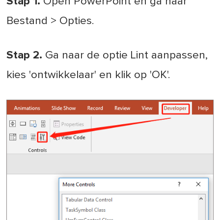
Stap 1.
Open PowerPoint en ga naar
Bestand > Opties.
Stap 2.
Ga naar de optie Lint aanpassen,
kies 'ontwikkelaar' en klik op 'OK'.