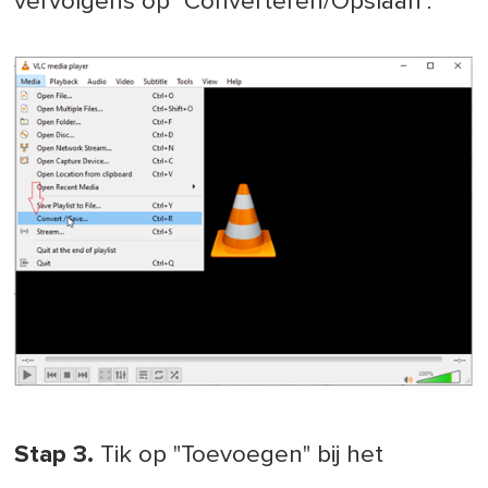
vervolgens op "Converteren/Opslaan".
Stap 3.
Tik op "Toevoegen" bij het