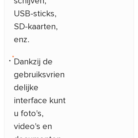
schijven,
USB-sticks,
SD-kaarten,
enz.
Dankzij de
gebruiksvrien
delijke
interface kunt
u foto's,
video's en