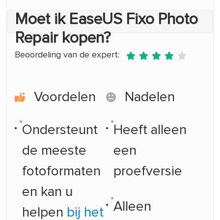
Moet ik EaseUS Fixo Photo
Repair kopen?
Beoordeling van de expert:





Voordelen
Nadelen
Ondersteunt
Heeft alleen
de meeste
een
fotoformaten
proefversie
en kan u
Alleen
helpen
bij het