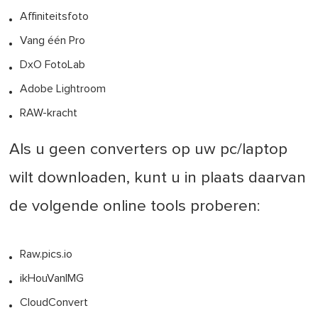
Affiniteitsfoto
Vang één Pro
DxO FotoLab
Adobe Lightroom
RAW-kracht
Als u geen converters op uw pc/laptop
wilt downloaden, kunt u in plaats daarvan
de volgende online tools proberen:
Raw.pics.io
ikHouVanIMG
CloudConvert