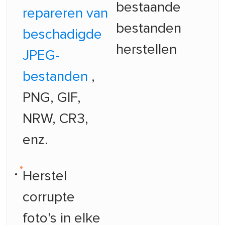
bestaande
repareren van
bestanden
beschadigde
herstellen
JPEG-
bestanden
,
PNG, GIF,
NRW, CR3,
enz.
Herstel
corrupte
foto's in elke