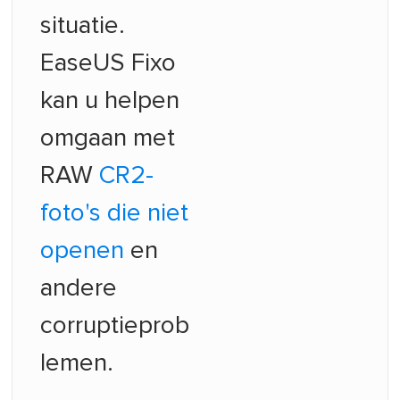
situatie.
EaseUS Fixo
kan u helpen
omgaan met
RAW
CR2-
foto's die niet
openen
en
andere
corruptieprob
lemen.