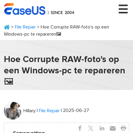
>
File Repair
> Hoe Corrupte RAW-foto's op een
Windows-pc te repareren🖼️
EaseUS
Hoe Corrupte RAW-foto's op
een Windows-pc te repareren
🖼️
|
| 2025-06-27
Hillary
File Repair