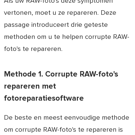
Als uw RAW-foto's deze symptomen
vertonen, moet u ze repareren. Deze
passage introduceert drie geteste
methoden om u te helpen corrupte RAW-
foto's te repareren.
Methode 1. Corrupte RAW-foto's
repareren met
fotoreparatiesoftware
De beste en meest eenvoudige methode
om corrupte RAW-foto's te repareren is