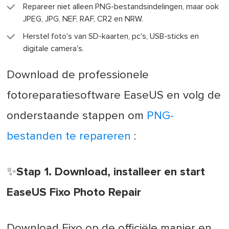
Repareer niet alleen PNG-bestandsindelingen, maar ook
JPEG, JPG, NEF, RAF, CR2 en NRW.
Herstel foto's van SD-kaarten, pc's, USB-sticks en
digitale camera's.
Download de professionele
fotoreparatiesoftware EaseUS en volg de
onderstaande stappen om
PNG-
bestanden te repareren
:
✨Stap 1. Download, installeer en start
EaseUS Fixo Photo Repair
Download Fixo op de officiële manier en