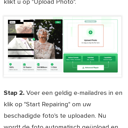
klikt u op "Upload Photo".
Stap 2.
Voer een geldig e-mailadres in en
klik op "Start Repairing" om uw
beschadigde foto's te uploaden. Nu
wordt de foto automatisch geüpload en