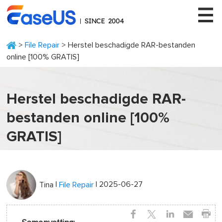
>
File Repair
> Herstel beschadigde RAR-bestanden
online [100% GRATIS]
EaseUS
Herstel beschadigde RAR-
bestanden online [100%
GRATIS]
|
| 2025-06-27
Tina
File Repair