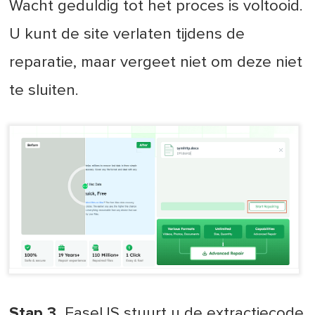
Wacht geduldig tot het proces is voltooid.
U kunt de site verlaten tijdens de
reparatie, maar vergeet niet om deze niet
te sluiten.
Stap 3.
EaseUS stuurt u de extractiecode