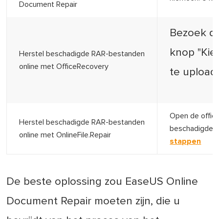
Document Repair
Bezoek de 
knop "Kie
Herstel beschadigde RAR-bestanden
online met OfficeRecovery
te upload
Open de offici
Herstel beschadigde RAR-bestanden
beschadigde R
online met OnlineFile.Repair
stappen
De beste oplossing zou EaseUS Online
Document Repair moeten zijn, die u