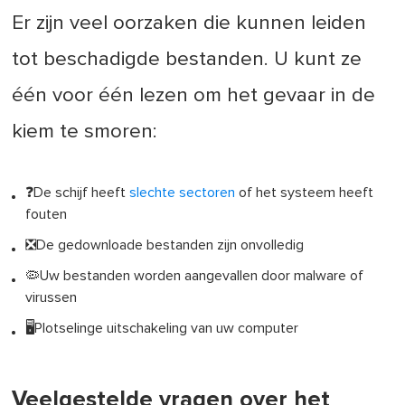
Er zijn veel oorzaken die kunnen leiden
tot beschadigde bestanden. U kunt ze
één voor één lezen om het gevaar in de
kiem te smoren:
❓De schijf heeft
slechte sectoren
of het systeem heeft
fouten
❎De gedownloade bestanden zijn onvolledig
🦠Uw bestanden worden aangevallen door malware of
virussen
🖥️Plotselinge uitschakeling van uw computer
Veelgestelde vragen over het