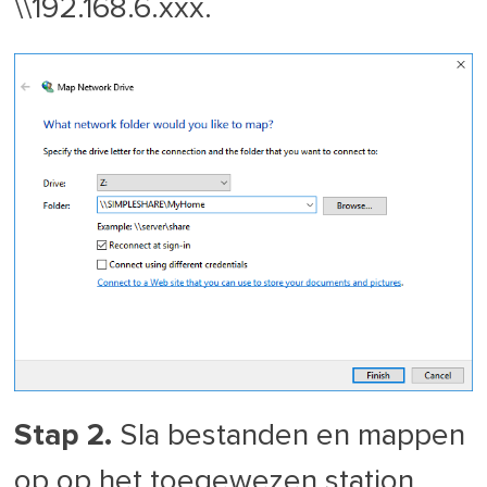
\\192.168.6.xxx.
Stap 2.
Sla bestanden en mappen
op op het toegewezen station.