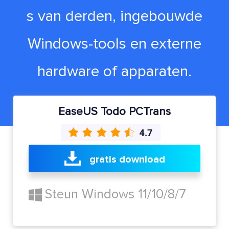
s van derden, ingebouwde
Windows-tools en externe
hardware of apparaten.
EaseUS Todo PCTrans
gratis download
Steun Windows 11/10/8/7