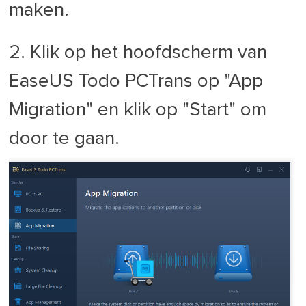
maken.
2. Klik op het hoofdscherm van
EaseUS Todo PCTrans op "App
Migration" en klik op "Start" om
door te gaan.