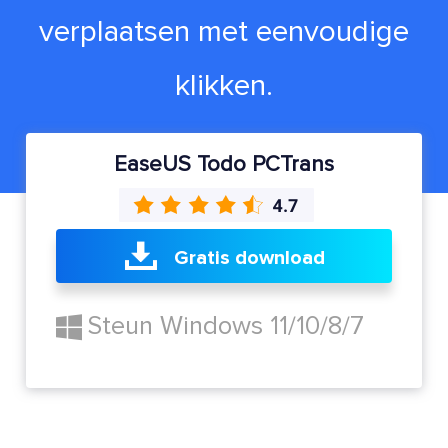
verplaatsen met eenvoudige
klikken.
EaseUS Todo PCTrans
Gratis download
Steun Windows 11/10/8/7