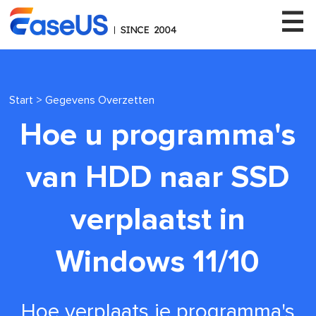
Start
>
Gegevens Overzetten
EaseUS
Hoe u programma's
van HDD naar SSD
verplaatst in
Windows 11/10
Hoe verplaats je programma's