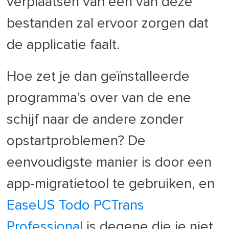
verplaatsen van een van deze
bestanden zal ervoor zorgen dat
de applicatie faalt.
Hoe zet je dan geïnstalleerde
programma's over van de ene
schijf naar de andere zonder
opstartproblemen? De
eenvoudigste manier is door een
app-migratietool te gebruiken, en
EaseUS Todo PCTrans
Professional
is degene die je niet