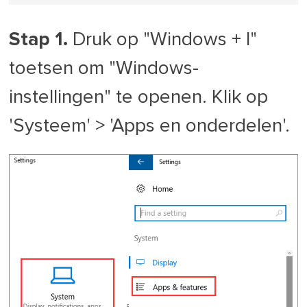
Stap 1.
Druk op "Windows + I"
toetsen om "Windows-
instellingen" te openen.
Klik op
'Systeem' > 'Apps en onderdelen'.