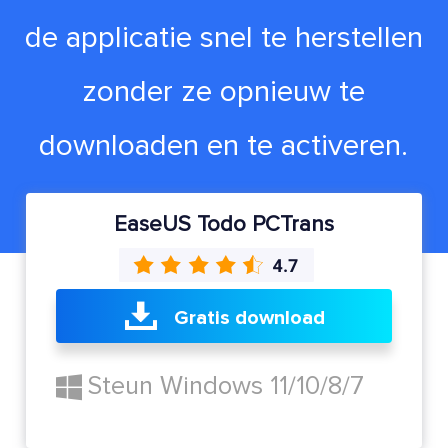
de applicatie snel te herstellen
zonder ze opnieuw te
downloaden en te activeren.
EaseUS Todo PCTrans
Gratis download
Steun Windows 11/10/8/7