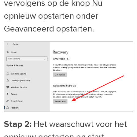
vervolgens op de knop Nu
opnieuw opstarten onder
Geavanceerd opstarten.
Stap 2:
Het waarschuwt voor het