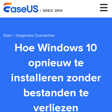
Start
>
Gegevens Overzetten
EaseUS
Hoe Windows 10
opnieuw te
installeren zonder
bestanden te
verliezen