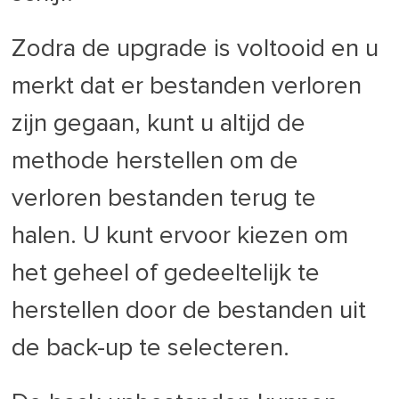
Zodra de upgrade is voltooid en u
merkt dat er bestanden verloren
zijn gegaan, kunt u altijd de
methode herstellen om de
verloren bestanden terug te
halen. U kunt ervoor kiezen om
het geheel of gedeeltelijk te
herstellen door de bestanden uit
de back-up te selecteren.