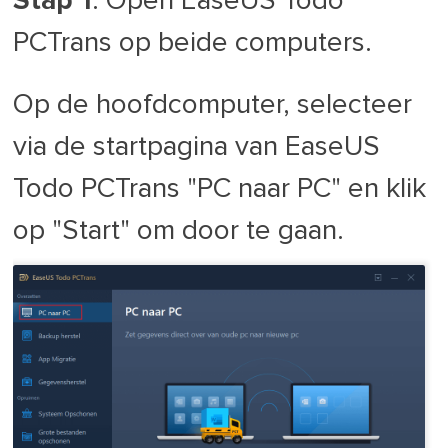
Stap 1
. Open EaseUS Todo
PCTrans op beide computers.
Op de hoofdcomputer, selecteer
via de startpagina van EaseUS
Todo PCTrans "PC naar PC" en klik
op "Start" om door te gaan.