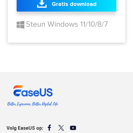
Gratis download
Steun Windows 11/10/8/7



Volg EaseUS op: