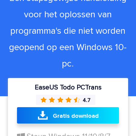
voor het oplossen van
programma's die niet worden
geopend op een Windows 10-
pc.
EaseUS Todo PCTrans
Gratis download