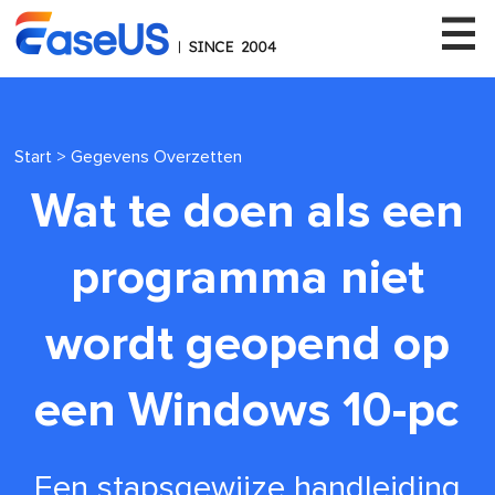
Start
>
Gegevens Overzetten
EaseUS
Wat te doen als een
programma niet
wordt geopend op
een Windows 10-pc
Een stapsgewijze handleiding