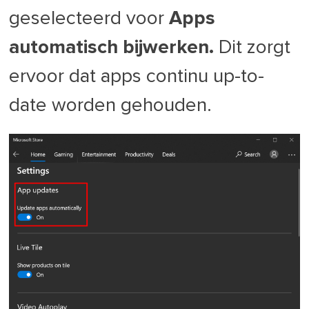
geselecteerd voor
Apps
automatisch bijwerken.
Dit zorgt
ervoor dat apps continu up-to-
date worden gehouden.