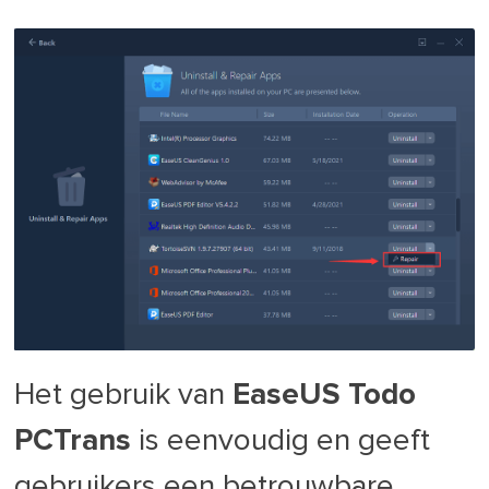
Het gebruik van
EaseUS Todo
PCTrans
is eenvoudig en geeft
gebruikers een betrouwbare