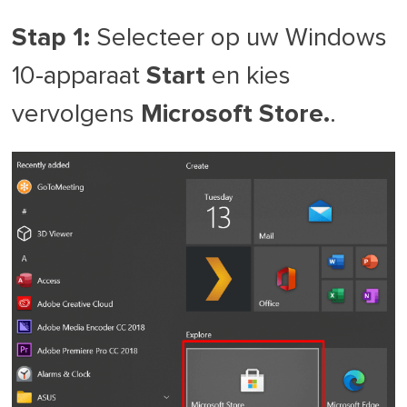
Stap 1:
Selecteer op uw Windows
10-apparaat
Start
en kies
vervolgens
Microsoft Store.
.