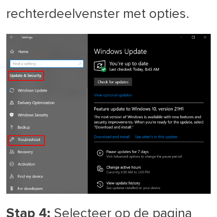
rechterdeelvenster met opties.
Stap 4:
Selecteer op de pagina