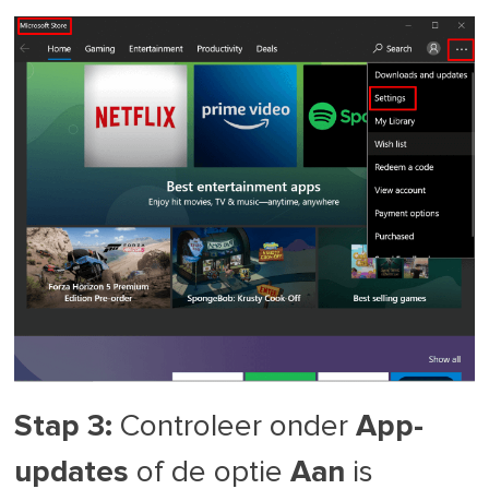
Stap 3:
Controleer onder
App-
updates
of de optie
Aan
is