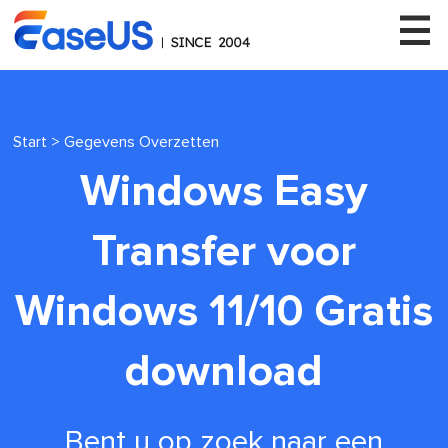
Start
>
Gegevens Overzetten
EaseUS
Windows Easy
Transfer voor
Windows 11/10 Gratis
download
Bent u op zoek naar een