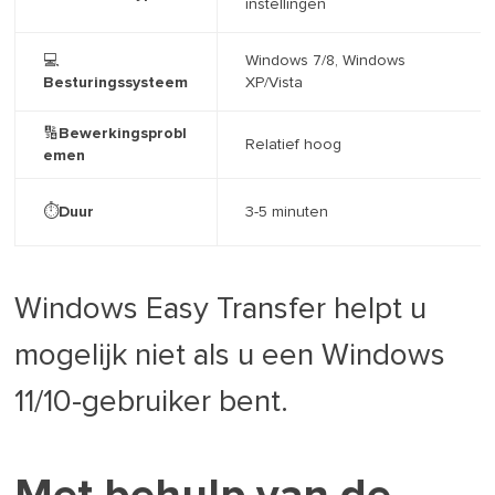
instellingen
💻
Windows 7/8, Windows
Besturingssysteem
XP/Vista
🔢Bewerkingsprobl
Relatief hoog
emen
⏱️Duur
3-5 minuten
Windows Easy Transfer helpt u
mogelijk niet als u een Windows
11/10-gebruiker bent.