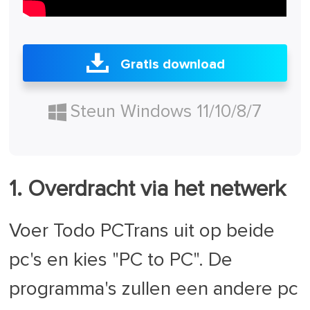
Gratis download
Steun Windows 11/10/8/7
1. Overdracht via het netwerk
Voer Todo PCTrans uit op beide
pc's en kies "PC to PC". De
programma's zullen een andere pc