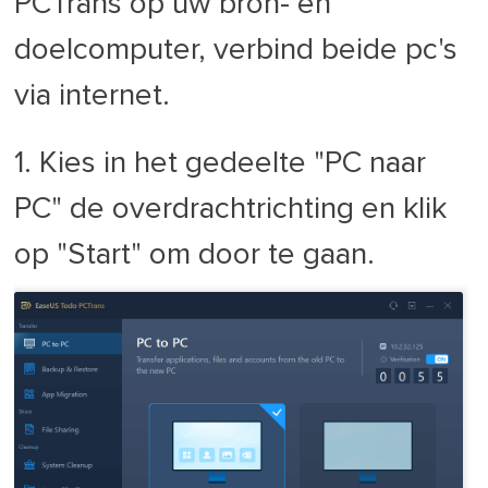
PCTrans op uw bron- en
doelcomputer, verbind beide pc's
via internet.
1. Kies in het gedeelte "PC naar
PC" de overdrachtrichting en klik
op "Start" om door te gaan.