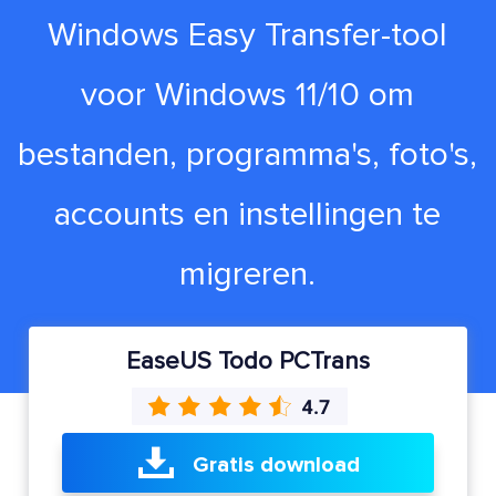
Windows Easy Transfer-tool
voor Windows 11/10 om
bestanden, programma's, foto's,
accounts en instellingen te
migreren.
EaseUS Todo PCTrans
Gratis download