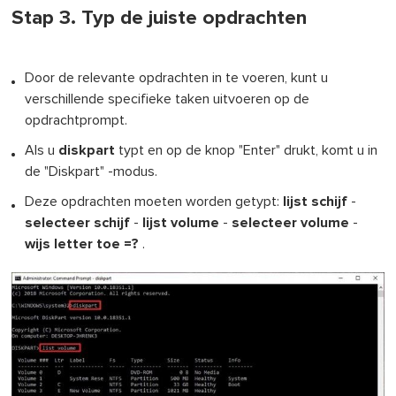
Stap 3. Typ de juiste opdrachten
Door de relevante opdrachten in te voeren, kunt u
verschillende specifieke taken uitvoeren op de
opdrachtprompt.
Als u
diskpart
typt en op de knop "Enter" drukt, komt u in
de "Diskpart" -modus.
Deze opdrachten moeten worden getypt:
lijst schijf
-
selecteer schijf
-
lijst volume
-
selecteer volume
-
wijs letter toe =?
.