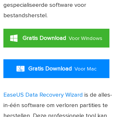
gespecialiseerde software voor
bestandsherstel.
Gratis Download
Voor Windows
Gratis Download
Voor Mac
EaseUS Data Recovery Wizard
is de alles-
in-één software om verloren partities te
herstellen. Deze professionele tool kan