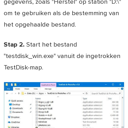
gegevens, zoals "Herstel" op station "D:\"
om te gebruiken als de bestemming van
het opgehaalde bestand.
Stap 2.
Start het bestand
"testdisk_win.exe" vanuit de ingetrokken
TestDisk-map.