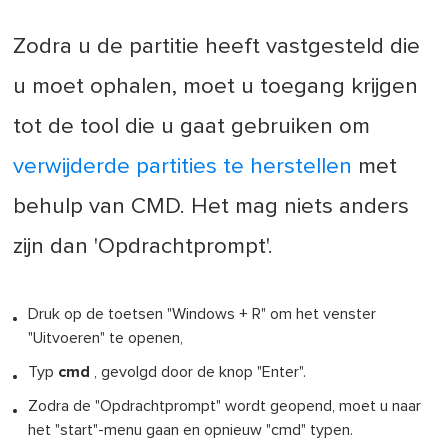
Zodra u de partitie heeft vastgesteld die
u moet ophalen, moet u toegang krijgen
tot de tool die u gaat gebruiken om
verwijderde partities te herstellen
met
behulp van CMD. Het mag niets anders
zijn dan 'Opdrachtprompt'.
Druk op de toetsen "Windows + R" om het venster
"Uitvoeren" te openen,
Typ
cmd
, gevolgd door de knop "Enter".
Zodra de "Opdrachtprompt" wordt geopend, moet u naar
het "start"-menu gaan en opnieuw "cmd" typen.