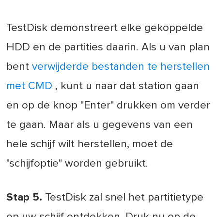
TestDisk demonstreert elke gekoppelde
HDD en de partities daarin. Als u van plan
bent
verwijderde bestanden te herstellen
met CMD
, kunt u naar dat station gaan
en op de knop "Enter" drukken om verder
te gaan. Maar als u gegevens van een
hele schijf wilt herstellen, moet de
"schijfoptie" worden gebruikt.
Stap 5.
TestDisk zal snel het partitietype
op uw schijf ontdekken. Druk nu op de