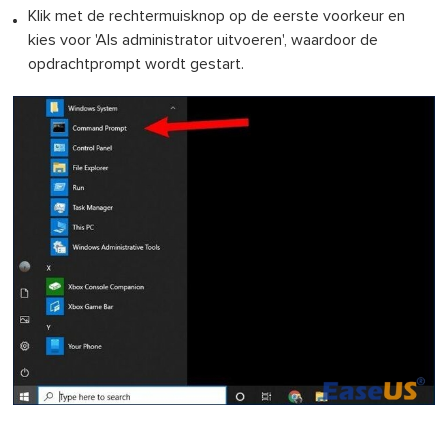
Klik met de rechtermuisknop op de eerste voorkeur en
kies voor 'Als administrator uitvoeren', waardoor de
opdrachtprompt wordt gestart.