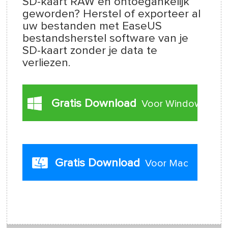
SD-kaart RAW en ontoegankelijk
geworden? Herstel of exporteer al
uw bestanden met EaseUS
bestandsherstel software van je
SD-kaart zonder je data te
verliezen.
Gratis Download
Voor Windows
Gratis Download
Voor Mac