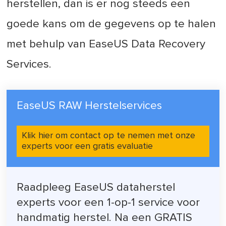
herstellen, dan is er nog steeds een
goede kans om de gegevens op te halen
met behulp van EaseUS Data Recovery
Services.
EaseUS RAW Herstelservices
Klik hier om contact op te nemen met onze
experts voor een gratis evaluatie
Raadpleeg EaseUS dataherstel
experts voor een 1-op-1 service voor
handmatig herstel. Na een GRATIS