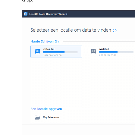
knop.