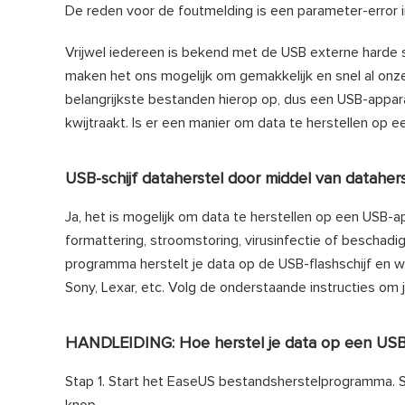
De reden voor de foutmelding is een parameter-error i
Vrijwel iedereen is bekend met de USB externe harde sc
maken het ons mogelijk om gemakkelijk en snel al onze 
belangrijkste bestanden hierop op, dus een USB-appara
kwijtraakt. Is er een manier om data te herstellen op
USB-schijf dataherstel door middel van datah
Ja, het is mogelijk om data te herstellen op een USB-a
formattering, stroomstoring, virusinfectie of beschad
programma herstelt je data op de USB-flashschijf en 
Sony, Lexar, etc. Volg de onderstaande instructies om 
HANDLEIDING: Hoe herstel je data op een USB
Stap 1. Start het EaseUS bestandsherstelprogramma. Sel