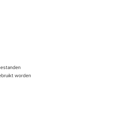
 bestanden
ebruikt worden