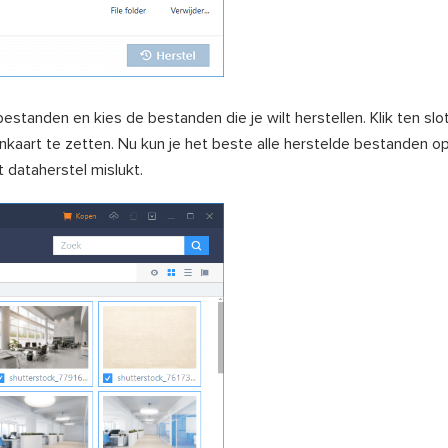
bestanden en kies de bestanden die je wilt herstellen. Klik ten sl
aart te zetten. Nu kun je het beste alle herstelde bestanden o
 dataherstel mislukt.