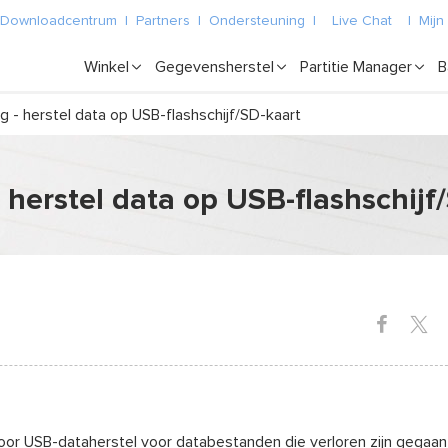
Downloadcentrum
|
Partners
|
Ondersteuning
|
Live Chat
|
Mijn
Winkel
Gegevensherstel
Partitie Manager
B
 - herstel data op USB-flashschijf/SD-kaart
 herstel data op USB-flashschijf
voor USB-dataherstel voor databestanden die verloren zijn gegaan