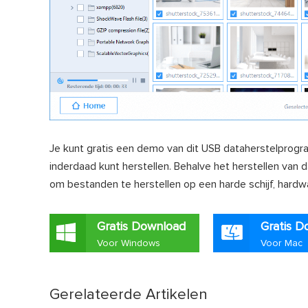
Je kunt gratis een demo van dit USB dataherstelprogr
inderdaad kunt herstellen. Behalve het herstellen va
om bestanden te herstellen op een harde schijf, hardw
Gratis Download
Gratis D
Voor Windows
Voor Mac
Gerelateerde Artikelen