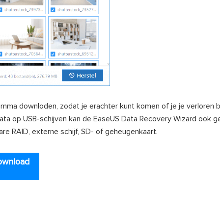
amma downloden, zodat je erachter kunt komen of je je verloren
n data op USB-schijven kan de EaseUS Data Recovery Wizard ook g
are RAID, externe schijf, SD- of geheugenkaart.
ownload