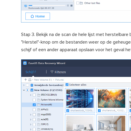
Stap 3. Bekijk na de scan de hele lijst met herstelbare 
"Herstel"-knop om de bestanden weer op de geheugenk
schijf of een ander apparaat opslaan voor het geval het