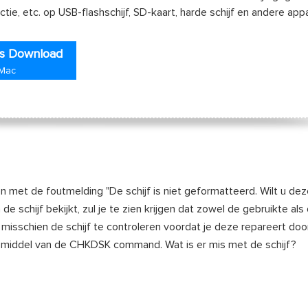
ectie, etc. op USB-flashschijf, SD-kaart, harde schijf en andere app
is Download
 Mac
n met de foutmelding "De schijf is niet geformatteerd. Wilt u dez
 schijf bekijkt, zul je te zien krijgen dat zowel de gebruikte als 
 misschien de schijf te controleren voordat je deze repareert doo
or middel van de CHKDSK command. Wat is er mis met de schijf?