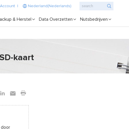
 Account
|
Nederland(Nederlands)
ackup & Herstel
Data Overzetten
Nutsbedrijven
/SD-kaart
 door