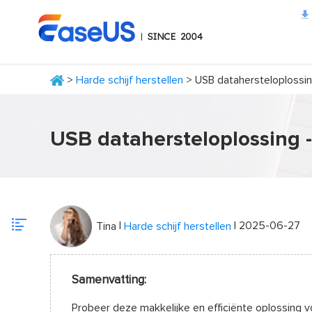
>
Harde schijf herstellen
> USB datahersteloplossing
EaseUS
USB datahersteloplossing -
|
| 2025-06-27
Tina
Harde schijf herstellen
Samenvatting:
Probeer deze makkelijke en efficiënte oplossing 