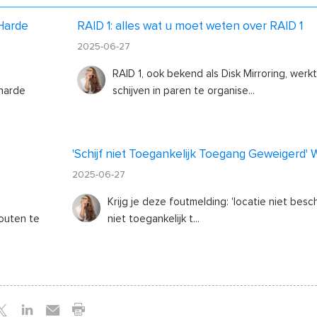
Harde
RAID 1: alles wat u moet weten over RAID 1
2025-06-27
RAID 1, ook bekend als Disk Mirroring, werk
 harde
schijven in paren te organise...
'Schijf niet Toegankelijk Toegang Geweigerd' 
2025-06-27
Krijg je deze foutmelding: 'locatie niet besch
outen te
niet toegankelijk t...