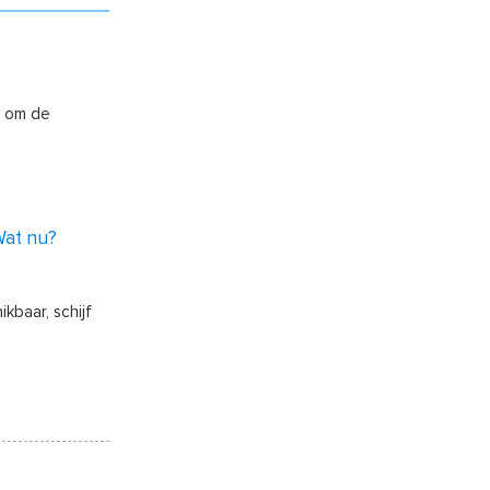
t om de
Wat nu?
ikbaar, schijf