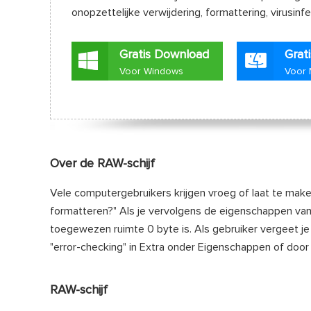
onopzettelijke verwijdering, formattering, virusinf
Gratis Download
Grat
Voor Windows
Voor
Over de RAW-schijf
Vele computergebruikers krijgen vroeg of laat te make
formatteren?" Als je vervolgens de eigenschappen van de
toegewezen ruimte 0 byte is. Als gebruiker vergeet je
"error-checking" in Extra onder Eigenschappen of do
RAW-schijf