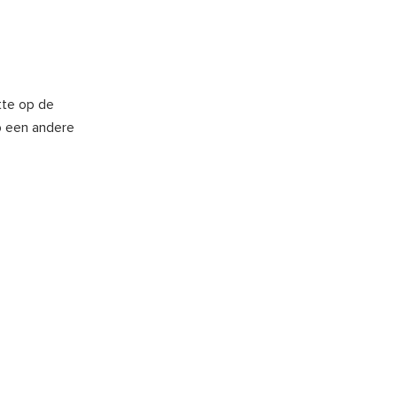
otte op de
p een andere