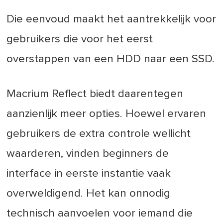
Die eenvoud maakt het aantrekkelijk voor
gebruikers die voor het eerst
overstappen van een HDD naar een SSD.
Macrium Reflect biedt daarentegen
aanzienlijk meer opties. Hoewel ervaren
gebruikers de extra controle wellicht
waarderen, vinden beginners de
interface in eerste instantie vaak
overweldigend. Het kan onnodig
technisch aanvoelen voor iemand die