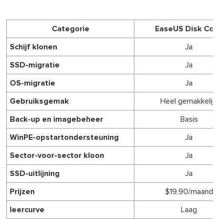
Categorie
EaseUS Disk Cop
Schijf klonen
Ja
SSD-migratie
Ja
OS-migratie
Ja
Gebruiksgemak
Heel gemakkelijk
Back-up en imagebeheer
Basis
WinPE-opstartondersteuning
Ja
Sector-voor-sector kloon
Ja
SSD-uitlijning
Ja
Prijzen
$19,90/maand
leercurve
Laag