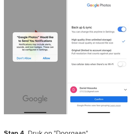
Stap 4.
Druk op "Doorgaan".