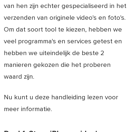
van hen zijn echter gespecialiseerd in het
verzenden van originele video's en foto's.
Om dat soort tool te kiezen, hebben we
veel programma's en services getest en
hebben we uiteindelijk de beste 2
manieren gekozen die het proberen
waard zijn.
Nu kunt u deze handleiding lezen voor
meer informatie.