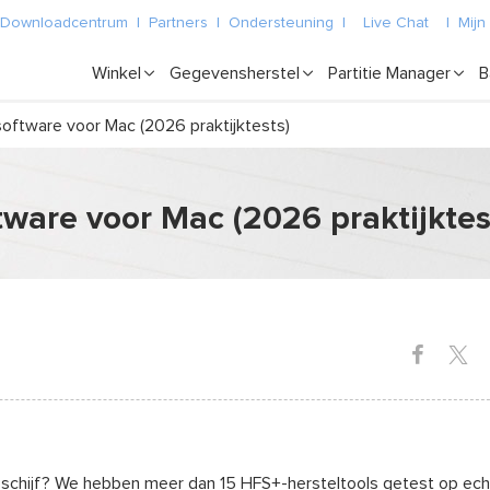
Downloadcentrum
|
Partners
|
Ondersteuning
|
Live Chat
|
Mijn
Winkel
Gegevensherstel
Partitie Manager
B
oftware voor Mac (2026 praktijktests)
ware voor Mac (2026 praktijktes
schijf? We hebben meer dan 15 HFS+-hersteltools getest op ech