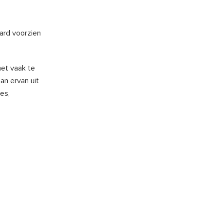
ard voorzien
et vaak te
n ervan uit
es,