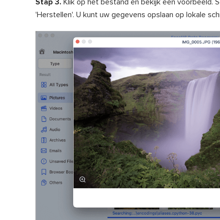
Stap 3.
Klik op het bestand en bekijk een voorbeeld. S
'Herstellen'. U kunt uw gegevens opslaan op lokale schi