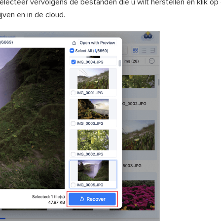
electeer vervolgens de bestanden die u wilt herstellen en klik op
jven en in de cloud.