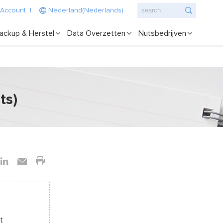
 Account
|
Nederland(Nederlands)
ackup & Herstel
Data Overzetten
Nutsbedrijven
ts)
t