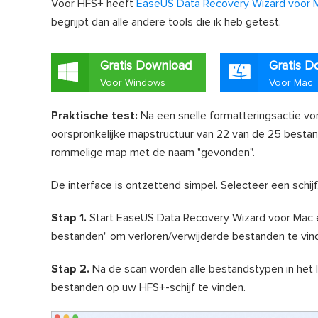
Voor HFS+ heeft
EaseUS Data Recovery Wizard voor 
begrijpt dan alle andere tools die ik heb getest.
Gratis Download
Gratis D
Voor Windows
Voor Mac
Praktische test:
Na een snelle formatteringsactie v
oorspronkelijke mapstructuur van 22 van de 25 bestand
rommelige map met de naam "gevonden".
De interface is ontzettend simpel. Selecteer een schijf
Stap 1.
Start EaseUS Data Recovery Wizard voor Mac en
bestanden" om verloren/verwijderde bestanden te vin
Stap 2.
Na de scan worden alle bestandstypen in het
bestanden op uw HFS+-schijf te vinden.