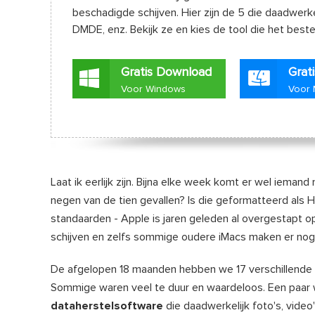
beschadigde schijven. Hier zijn de 5 die daadwer
DMDE, enz. Bekijk ze en kies de tool die het beste 
Gratis Download
Grat
Voor Windows
Voor
Laat ik eerlijk zijn. Bijna elke week komt er wel iema
negen van de tien gevallen? Is die geformatteerd als
standaarden - Apple is jaren geleden al overgestapt 
schijven en zelfs sommige oudere iMacs maken er nog
De afgelopen 18 maanden hebben we 17 verschillende
Sommige waren veel te duur en waardeloos. Een paar wa
dataherstelsoftware
die daadwerkelijk foto's, vide