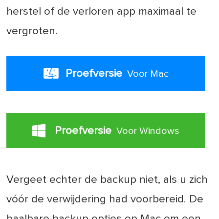
herstel of de verloren app maximaal te
vergroten.
Proefversie
Voor Mac
Proefversie
Voor Windows
Vergeet echter de backup niet, als u zich
vóór de verwijdering had voorbereid. De
haalbare backup opties op Mac om een