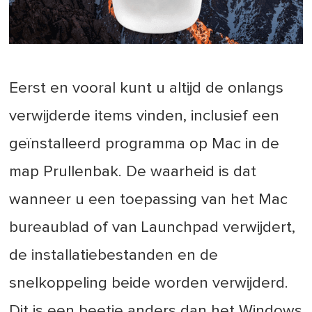
Eerst en vooral kunt u altijd de onlangs
verwijderde items vinden, inclusief een
geïnstalleerd programma op Mac in de
map Prullenbak. De waarheid is dat
wanneer u een toepassing van het Mac
bureaublad of van Launchpad verwijdert,
de installatiebestanden en de
snelkoppeling beide worden verwijderd.
Dit is een beetje anders dan het Windows