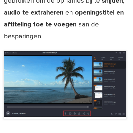
gebruiken om de opnames bij te
snijden
,
audio te extraheren
en
openingstitel en
aftiteling toe te voegen
aan de
besparingen.