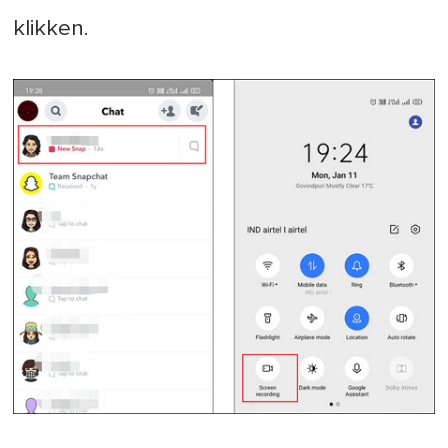
klikken.