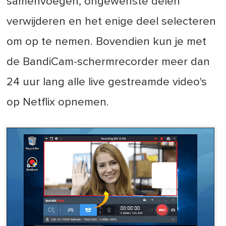
samenvoegen, ongewenste delen
verwijderen en het enige deel selecteren
om op te nemen. Bovendien kun je met
de BandiCam-schermrecorder meer dan
24 uur lang alle live gestreamde video's
op Netflix opnemen.