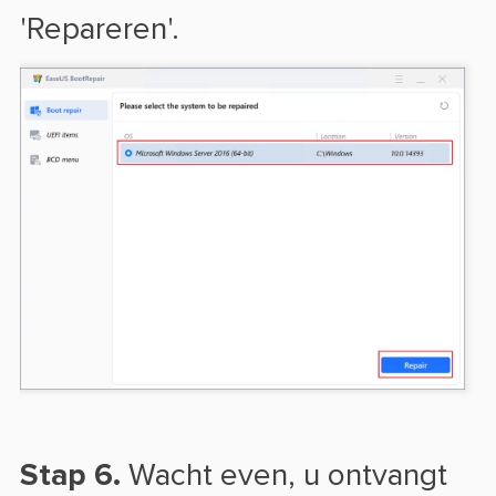
'Repareren'.
Stap 6.
Wacht even, u ontvangt