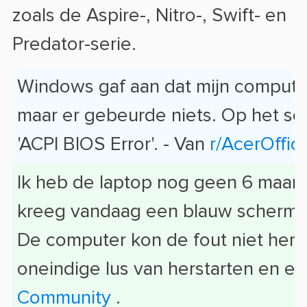
zoals de Aspire-, Nitro-, Swift- en
Predator-serie.
Windows gaf aan dat mijn compute
maar er gebeurde niets. Op het s
'ACPI BIOS Error'. - Van
r/AcerOffici
Ik heb de laptop nog geen 6 maa
kreeg vandaag een blauw scherm m
De computer kon de fout niet herst
oneindige lus van herstarten en e
Community
.