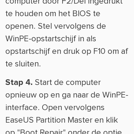
computer door F2/Del ingedrukt
te houden om het BIOS te
openen. Stel vervolgens de
WinPE-opstartschijf in als
opstartschijf en druk op F10 om af
te sluiten.
Stap 4.
Start de computer
opnieuw op en ga naar de WinPE-
interface. Open vervolgens
EaseUS Partition Master en klik
op "Boot Repair" onder de optie