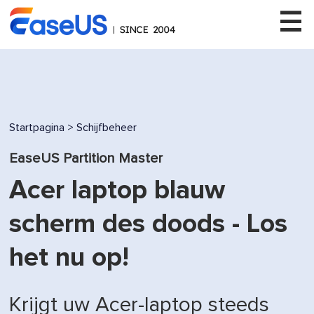
EaseUS
Startpagina
>
Schijfbeheer
EaseUS Partition Master
Acer laptop blauw
scherm des doods - Los
het nu op!
Krijgt uw Acer-laptop steeds