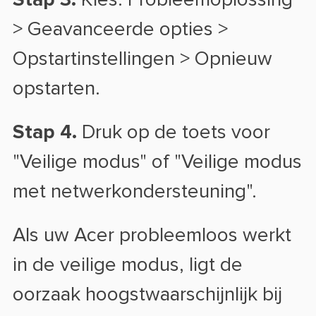
Stap 3.
Kies: Probleemoplossing
> Geavanceerde opties >
Opstartinstellingen > Opnieuw
opstarten.
Stap 4.
Druk op de toets voor
"Veilige modus" of "Veilige modus
met netwerkondersteuning".
Als uw Acer probleemloos werkt
in de veilige modus, ligt de
oorzaak hoogstwaarschijnlijk bij