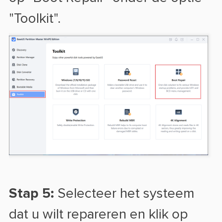
"Toolkit".
Stap 5:
Selecteer het systeem
dat u wilt repareren en klik op