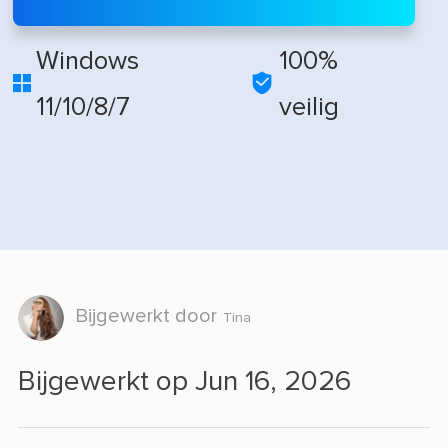
Windows
100%


11/10/8/7
veilig
Bijgewerkt door
Tina
Bijgewerkt op Jun 16, 2026