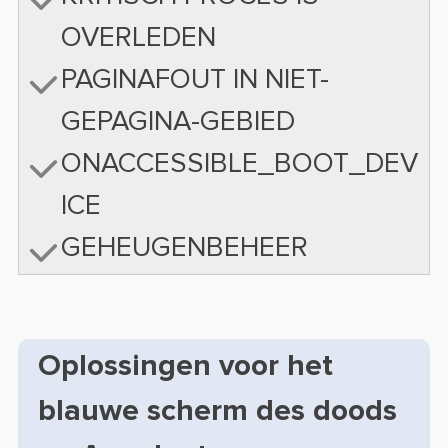
OVERLEDEN
PAGINAFOUT IN NIET-
GEPAGINA-GEBIED
ONACCESSIBLE_BOOT_DEV
ICE
GEHEUGENBEHEER
Oplossingen voor het
blauwe scherm des doods