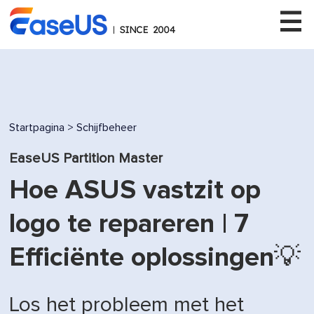
EaseUS
Startpagina
>
Schijfbeheer
EaseUS Partition Master
Hoe ASUS vastzit op
logo te repareren | 7
Efficiënte oplossingen💡
Los het probleem met het