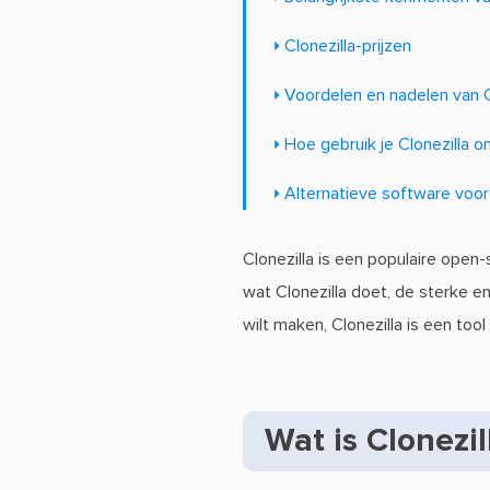
Clonezilla-prijzen
Voordelen en nadelen van C
Hoe gebruik je Clonezilla o
Alternatieve software voor
Clonezilla is een populaire open
wat Clonezilla doet, de sterke e
wilt maken, Clonezilla is een too
Wat is Clonezil