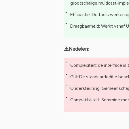
grootschalige multicast-impl
Efficiëntie: De tools werken 
Draagbaarheid: Werkt vanaf U
⚠️Nadelen:
Complexiteit: de interface is
GUI: De standaardeditie besch
Ondersteuning: Gemeenschapsg
Compatibiliteit: Sommige mod