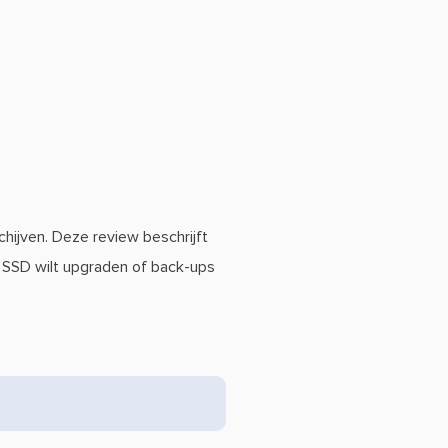
chijven. Deze review beschrijft
n SSD wilt upgraden of back-ups