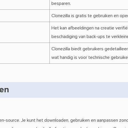
besparen.
Clonezilla is gratis te gebruiken en ope
Het kan afbeeldingen na creatie verifië
beschadiging van back-ups te verklein
Clonezilla biedt gebruikers gedetaillee
wat handig is voor technische gebrui
zen
 open-source. Je kunt het downloaden, gebruiken en aanpassen zon