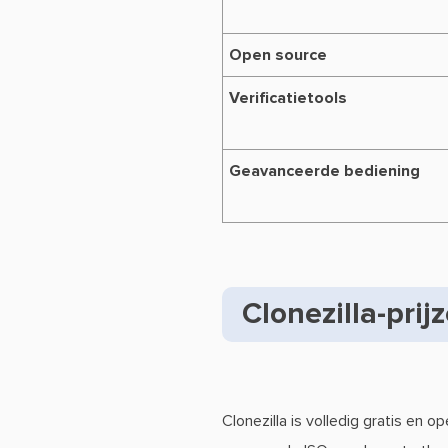
Open source
Verificatietools
Geavanceerde bediening
Clonezilla-prij
Clonezilla is volledig gratis en