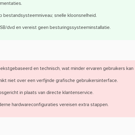
ementaties.
op bestandsysteemniveau; snelle kloonsnelheid.
SB/dvd en vereist geen besturingssysteeminstallatie.
 tekstgebaseerd en technisch, wat minder ervaren gebruikers kan 
ikt niet over een verfijnde grafische gebruikersinterface.
ericht in plaats van directe klantenservice.
erne hardwareconfiguraties vereisen extra stappen.