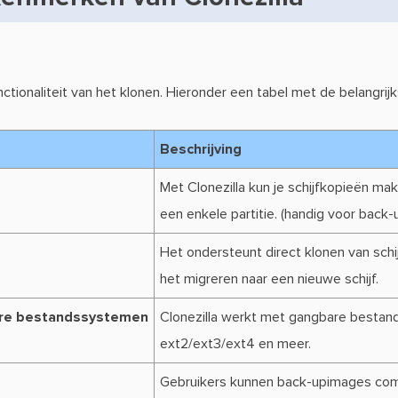
nctionaliteit van het klonen. Hieronder een tabel met de belangrijk
Beschrijving
Met Clonezilla kun je schijfkopieën mak
een enkele partitie. (handig voor back-
Het ondersteunt direct klonen van schijf 
het migreren naar een nieuwe schijf.
ere bestandssystemen
Clonezilla werkt met gangbare bestan
ext2/ext3/ext4 en meer.
Gebruikers kunnen back-upimages com