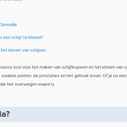
lonezilla
m een schijf te klonen?
 het klonen van schijven
-source tool voor het maken van schijfkopieën en het klonen van s
n zwakke punten, de prestaties en het gebruik ervan. Of je nu ee
l die het overwegen waard is.
la?