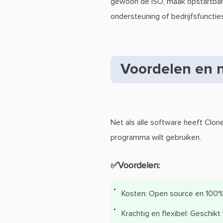
gewoon de ISO, maak opstartbare
ondersteuning of bedrijfsfuncti
Voordelen en n
Net als alle software heeft Clone
programma wilt gebruiken.
✅Voordelen:
Kosten: Open source en 100% 
Krachtig en flexibel: Geschikt