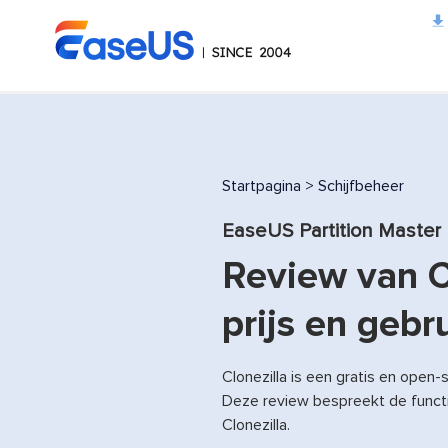
EaseUS
Startpagina
>
Schijfbeheer
EaseUS Partition Master
Review van Cl
prijs en gebr
Clonezilla is een gratis en open-
Deze review bespreekt de functie
Clonezilla.