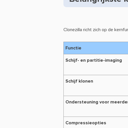
Clonezilla richt zich op de kernfu
Functie
Schijf- en partitie-imaging
Schijf klonen
Ondersteuning voor meerd
Compressieopties