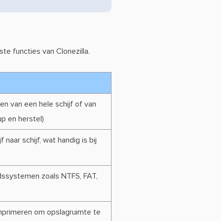
ste functies van Clonezilla.
en van een hele schijf of van
up en herstel)
naar schijf, wat handig is bij
dssystemen zoals NTFS, FAT,
primeren om opslagruimte te