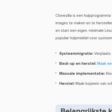
Clonezilla is een hulpprogramma
images te maken en te herstellen
en start een eigen, minimale Lin
populair hulpmiddel voor systeem
Systeemmigratie:
Verplaats 
Back-up en herstel:
Maak ee
Massale implementatie:
Klo
Herstel:
Maak kopieën van schi
Belangrijkste 