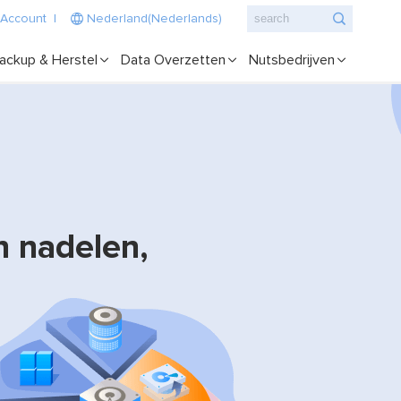
 Account
|
Nederland(Nederlands)
ackup & Herstel
Data Overzetten
Nutsbedrijven
n nadelen,