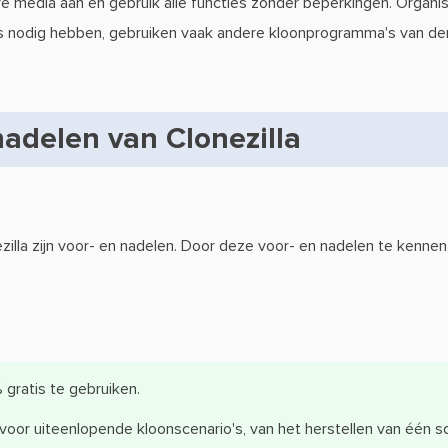
 media aan en gebruik alle functies zonder beperkingen. Organi
es nodig hebben, gebruiken vaak andere kloonprogramma's van de
adelen van Clonezilla
zilla zijn voor- en nadelen. Door deze voor- en nadelen te kennen,
gratis te gebruiken.
 voor uiteenlopende kloonscenario's, van het herstellen van één sc