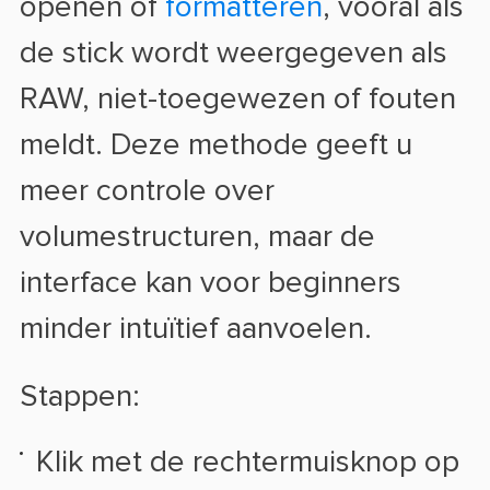
openen of
formatteren
, vooral als
de stick wordt weergegeven als
RAW, niet-toegewezen of fouten
meldt. Deze methode geeft u
meer controle over
volumestructuren, maar de
interface kan voor beginners
minder intuïtief aanvoelen.
Stappen:
Klik met de rechtermuisknop op