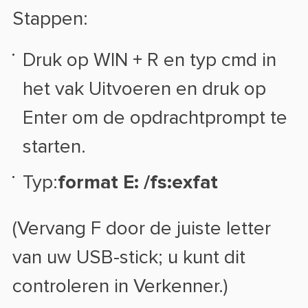
Stappen:
Druk op WIN + R en typ cmd in
het vak Uitvoeren en druk op
Enter om de opdrachtprompt te
starten.
Typ:
format E: /fs:exfat
(Vervang F door de juiste letter
van uw USB-stick; u kunt dit
controleren in Verkenner.)