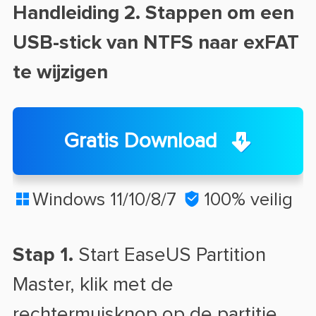
Handleiding 2. Stappen om een
USB-stick van NTFS naar exFAT
te wijzigen
Gratis Download
Windows 11/10/8/7

100% veilig

Stap 1.
Start EaseUS Partition
Master, klik met de
rechtermuisknop op de partitie