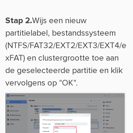
Stap 2.
Wijs een nieuw
partitielabel, bestandssysteem
(NTFS/FAT32/EXT2/EXT3/EXT4/e
xFAT) en clustergrootte toe aan
de geselecteerde partitie en klik
vervolgens op "OK".