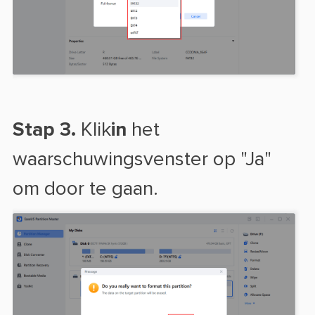
Stap 3.
Klik
in
het
waarschuwingsvenster op "Ja"
om door te gaan.