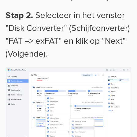
Stap 2.
Selecteer in het venster
"Disk Converter" (Schijfconverter)
"FAT => exFAT" en klik op "Next"
(Volgende).