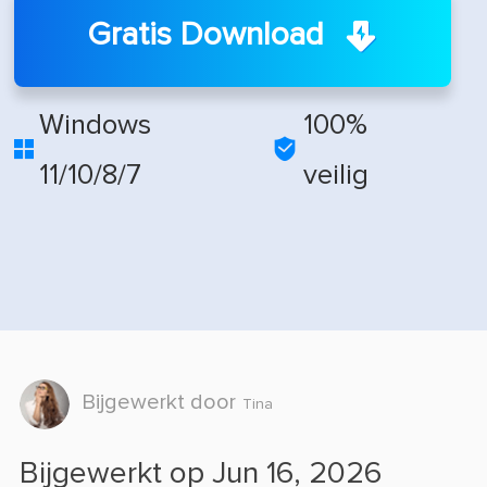
Gratis Download
Windows
100%


11/10/8/7
veilig
Bijgewerkt door
Tina
Bijgewerkt op Jun 16, 2026