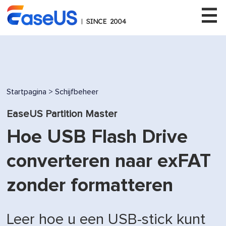
EaseUS
Startpagina
>
Schijfbeheer
EaseUS Partition Master
Hoe USB Flash Drive
converteren naar exFAT
zonder formatteren
Leer hoe u een USB-stick kunt