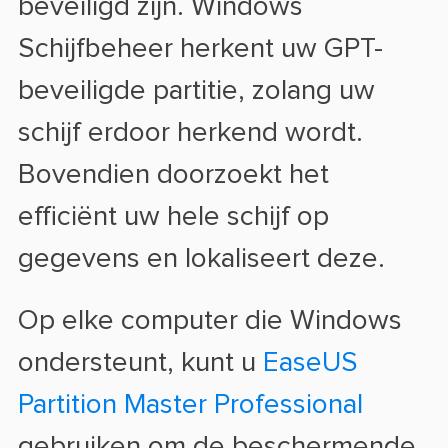
beveiligd zijn. Windows
Schijfbeheer herkent uw GPT-
beveiligde partitie, zolang uw
schijf erdoor herkend wordt.
Bovendien doorzoekt het
efficiënt uw hele schijf op
gegevens en lokaliseert deze.
Op elke computer die Windows
ondersteunt, kunt u
EaseUS
Partition Master Professional
gebruiken om de beschermende