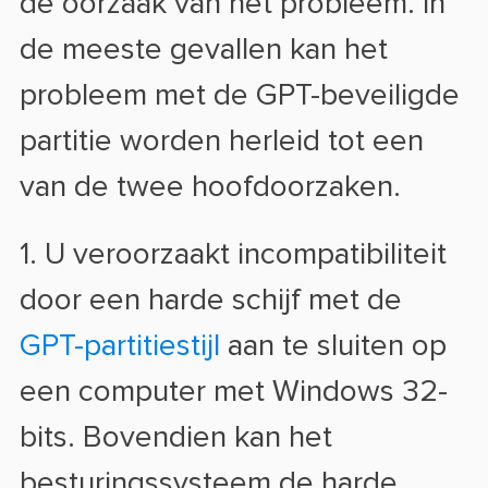
de oorzaak van het probleem. In
de meeste gevallen kan het
probleem met de GPT-beveiligde
partitie worden herleid tot een
van de twee hoofdoorzaken.
1. U veroorzaakt incompatibiliteit
door een harde schijf met de
GPT-partitiestijl
aan te sluiten op
een computer met Windows 32-
bits. Bovendien kan het
besturingssysteem de harde