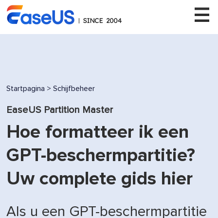
EaseUS
Startpagina
>
Schijfbeheer
EaseUS Partition Master
Hoe formatteer ik een
GPT-beschermpartitie?
Uw complete gids hier
Als u een GPT-beschermpartitie