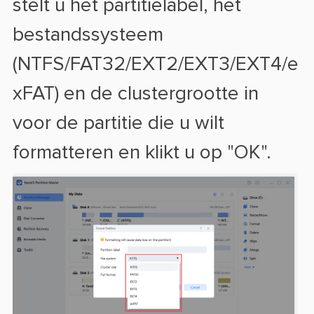
stelt u het partitielabel, het
bestandssysteem
(NTFS/FAT32/EXT2/EXT3/EXT4/e
xFAT) en de clustergrootte in
voor de partitie die u wilt
formatteren en klikt u op "OK".