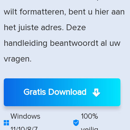
wilt formatteren, bent u hier aan
het juiste adres. Deze
handleiding beantwoordt al uw
vragen.
Gratis Download
Windows
100%


11/10/8/7
veilig